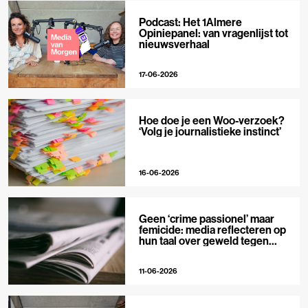
Podcast: Het 1Almere
Opiniepanel: van vragenlijst tot
nieuwsverhaal
17-06-2026
Hoe doe je een Woo-verzoek?
‘Volg je journalistieke instinct’
16-06-2026
Geen ‘crime passionel’ maar
femicide: media reflecteren op
hun taal over geweld tegen
vrouwen
11-06-2026