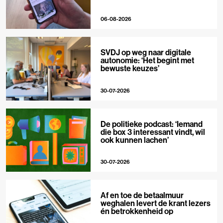
06-08-2026
SVDJ op weg naar digitale
autonomie: ‘Het begint met
bewuste keuzes’
30-07-2026
De politieke podcast: ‘Iemand
die box 3 interessant vindt, wil
ook kunnen lachen’
30-07-2026
Af en toe de betaalmuur
weghalen levert de krant lezers
én betrokkenheid op