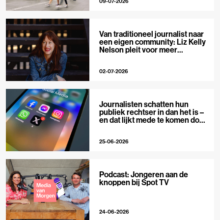
09-07-2026
Van traditioneel journalist naar
een eigen community: Liz Kelly
Nelson pleit voor meer
journalistieke creators
02-07-2026
Journalisten schatten hun
publiek rechtser in dan het is –
en dat lijkt mede te komen door
X
25-06-2026
Podcast: Jongeren aan de
knoppen bij Spot TV
24-06-2026