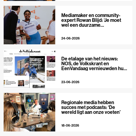
Mediamaker en community-
expert Rowan Blijd: ‘Je moet
wel een duurzame
publieksrelatie kunnen
aangaan’
24-06-2026
De etalage van het nieuws:
NOS, de Volkskrant en
EenVandaag vernieuwden hun
voorpagina
23-06-2026
Regionale media hebben
succes met podcasts: ‘De
wereld ligt aan onze voeten’
18-06-2026