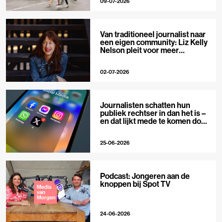
09-07-2026
Van traditioneel journalist naar
een eigen community: Liz Kelly
Nelson pleit voor meer
journalistieke creators
02-07-2026
Journalisten schatten hun
publiek rechtser in dan het is –
en dat lijkt mede te komen door
X
25-06-2026
Podcast: Jongeren aan de
knoppen bij Spot TV
24-06-2026