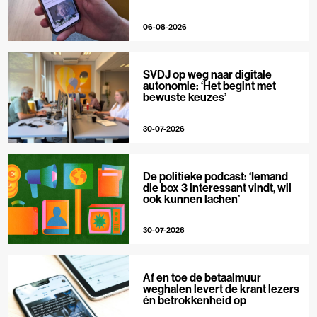
06-08-2026
SVDJ op weg naar digitale
autonomie: ‘Het begint met
bewuste keuzes’
30-07-2026
De politieke podcast: ‘Iemand
die box 3 interessant vindt, wil
ook kunnen lachen’
30-07-2026
Af en toe de betaalmuur
weghalen levert de krant lezers
én betrokkenheid op