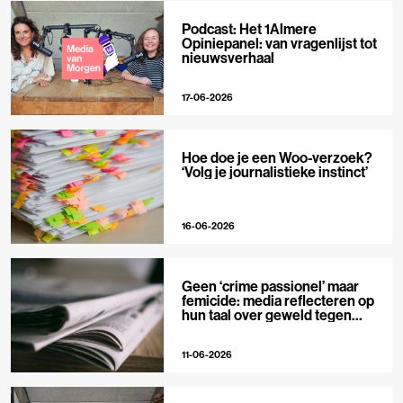
Podcast: Het 1Almere
Opiniepanel: van vragenlijst tot
nieuwsverhaal
17-06-2026
Hoe doe je een Woo-verzoek?
‘Volg je journalistieke instinct’
16-06-2026
Geen ‘crime passionel’ maar
femicide: media reflecteren op
hun taal over geweld tegen
vrouwen
11-06-2026