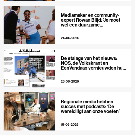
Mediamaker en community-
expert Rowan Blijd: ‘Je moet
wel een duurzame
publieksrelatie kunnen
aangaan’
24-06-2026
De etalage van het nieuws:
NOS, de Volkskrant en
EenVandaag vernieuwden hun
voorpagina
23-06-2026
Regionale media hebben
succes met podcasts: ‘De
wereld ligt aan onze voeten’
18-06-2026