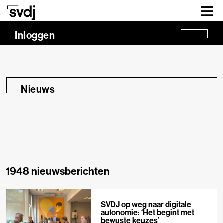
Naar hoofdinhoud
Inloggen
Nieuws
1948 nieuwsberichten
SVDJ op weg naar digitale
autonomie: ‘Het begint met
bewuste keuzes’