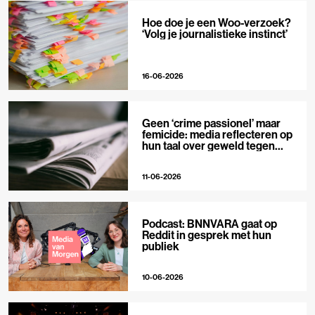
Hoe doe je een Woo-verzoek?
‘Volg je journalistieke instinct’
16-06-2026
Geen ‘crime passionel’ maar
femicide: media reflecteren op
hun taal over geweld tegen
vrouwen
11-06-2026
Podcast: BNNVARA gaat op
Reddit in gesprek met hun
publiek
10-06-2026