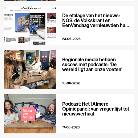
De etalage van het nieuws:
NOS, de Volkskrant en
EenVandaag vernieuwden hun
voorpagina
23-06-2026
Regionale media hebben
succes met podcasts: ‘De
wereld ligt aan onze voeten’
18-06-2026
Podcast: Het 1Almere
Opiniepanel: van vragenlijst tot
nieuwsverhaal
17-06-2026