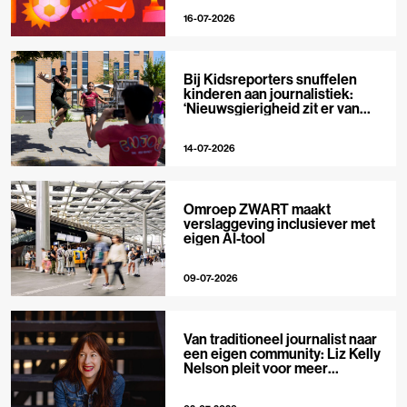
16-07-2026
Bij Kidsreporters snuffelen
kinderen aan journalistiek:
‘Nieuwsgierigheid zit er van
nature in’
14-07-2026
Omroep ZWART maakt
verslaggeving inclusiever met
eigen AI-tool
09-07-2026
Van traditioneel journalist naar
een eigen community: Liz Kelly
Nelson pleit voor meer
journalistieke creators