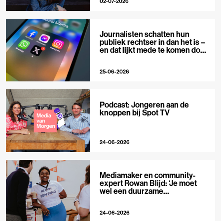
02-07-2026
Journalisten schatten hun
publiek rechtser in dan het is –
en dat lijkt mede te komen door
X
25-06-2026
Podcast: Jongeren aan de
knoppen bij Spot TV
24-06-2026
Mediamaker en community-
expert Rowan Blijd: ‘Je moet
wel een duurzame
publieksrelatie kunnen
aangaan’
24-06-2026