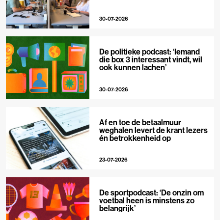
30-07-2026
De politieke podcast: ‘Iemand
die box 3 interessant vindt, wil
ook kunnen lachen’
30-07-2026
Af en toe de betaalmuur
weghalen levert de krant lezers
én betrokkenheid op
23-07-2026
De sportpodcast: ‘De onzin om
voetbal heen is minstens zo
belangrijk’