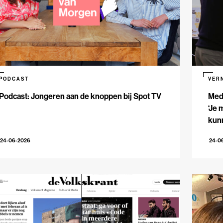
PODCAST
VER
Podcast: Jongeren aan de knoppen bij Spot TV
Med
‘Je 
kun
24-06-2026
24-0