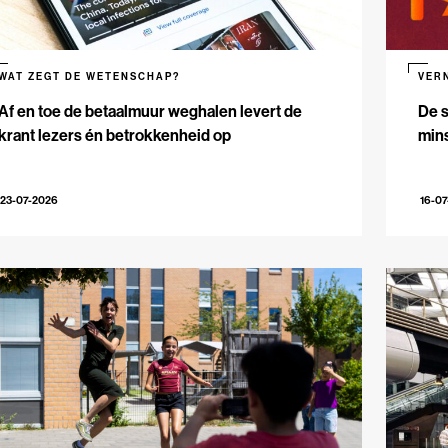
WAT ZEGT DE WETENSCHAP?
VER
Af en toe de betaalmuur weghalen levert de
De s
krant lezers én betrokkenheid op
mins
23-07-2026
16-0