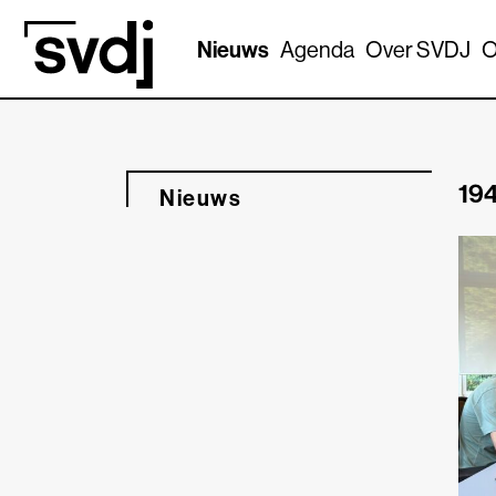
Naar hoofdinhoud
Nieuws
Agenda
Over SVDJ
O
194
Nieuws