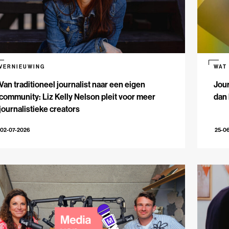
VERNIEUWING
WAT
Van traditioneel journalist naar een eigen
Jour
community: Liz Kelly Nelson pleit voor meer
dan 
journalistieke creators
02-07-2026
25-0