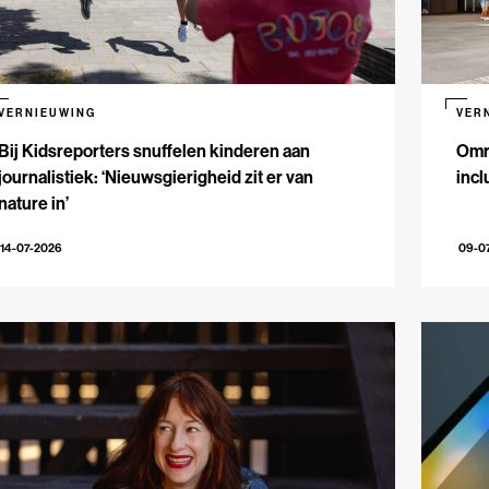
VERNIEUWING
VER
Bij Kidsreporters snuffelen kinderen aan
Omr
journalistiek: ‘Nieuwsgierigheid zit er van
incl
nature in’
14-07-2026
09-0