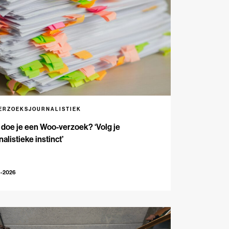
ERZOEKSJOURNALISTIEK
doe je een Woo-verzoek? ‘Volg je
nalistieke instinct’
6-2026