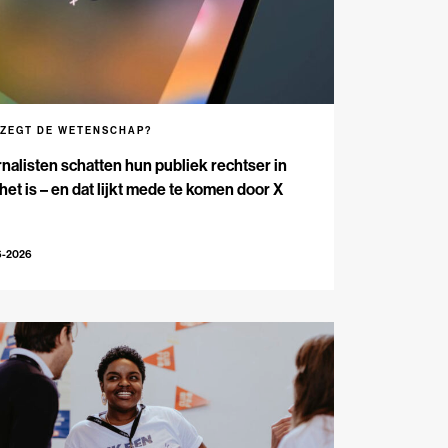
 ZEGT DE WETENSCHAP?
nalisten schatten hun publiek rechtser in
het is – en dat lijkt mede te komen door X
6-2026