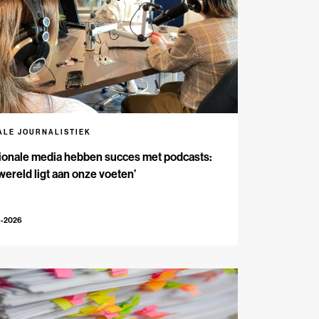
ALE JOURNALISTIEK
ionale media hebben succes met podcasts:
wereld ligt aan onze voeten’
6-2026