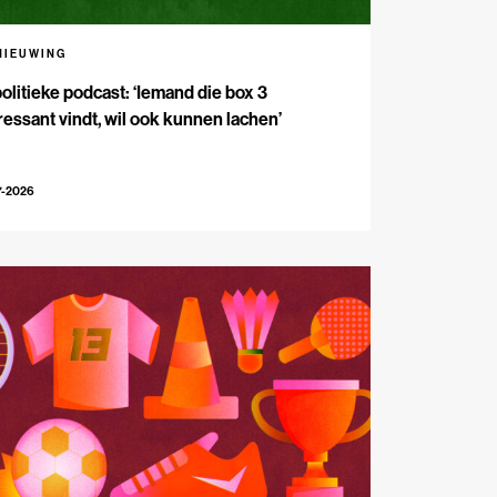
NIEUWING
olitieke podcast: ‘Iemand die box 3
ressant vindt, wil ook kunnen lachen’
7-2026