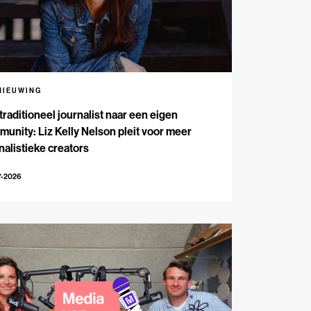
NIEUWING
traditioneel journalist naar een eigen
unity: Liz Kelly Nelson pleit voor meer
nalistieke creators
7-2026