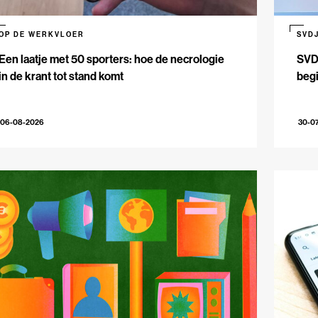
OP DE WERKVLOER
SVD
Een laatje met 50 sporters: hoe de necrologie
SVDJ
in de krant tot stand komt
beg
06-08-2026
30-0