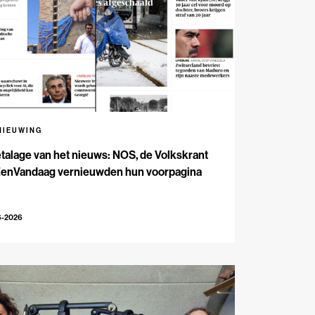
NIEUWING
talage van het nieuws: NOS, de Volkskrant
EenVandaag vernieuwden hun voorpagina
6-2026