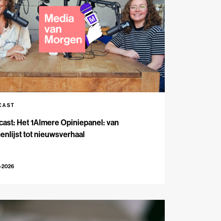
CAST
ast: Het 1Almere Opiniepanel: van
enlijst tot nieuwsverhaal
6-2026