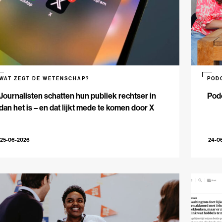
WAT ZEGT DE WETENSCHAP?
POD
Journalisten schatten hun publiek rechtser in
Podc
dan het is – en dat lijkt mede te komen door X
25-06-2026
24-0