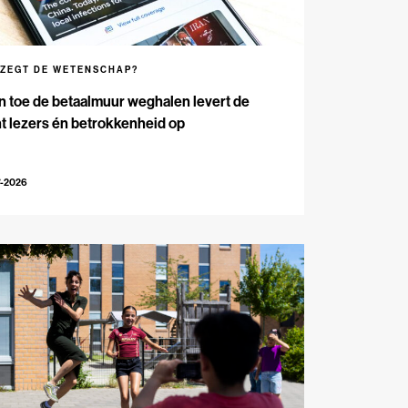
 ZEGT DE WETENSCHAP?
n toe de betaalmuur weghalen levert de
t lezers én betrokkenheid op
7-2026