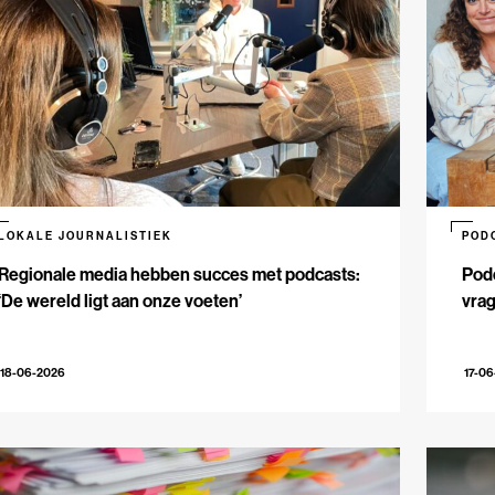
LOKALE JOURNALISTIEK
POD
Regionale media hebben succes met podcasts:
Podc
‘De wereld ligt aan onze voeten’
vrag
18-06-2026
17-0