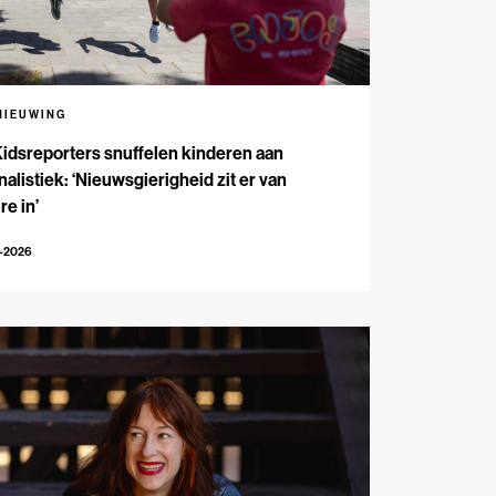
NIEUWING
Kidsreporters snuffelen kinderen aan
nalistiek: ‘Nieuwsgierigheid zit er van
re in’
7-2026