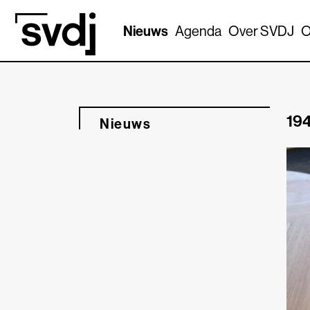
Naar hoofdinhoud
Nieuws
Agenda
Over SVDJ
O
194
Nieuws