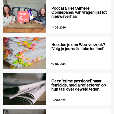
Podcast: Het 1Almere
Opiniepanel: van vragenlijst tot
nieuwsverhaal
17-06-2026
Hoe doe je een Woo-verzoek?
‘Volg je journalistieke instinct’
16-06-2026
Geen ‘crime passionel’ maar
femicide: media reflecteren op
hun taal over geweld tegen
vrouwen
11-06-2026