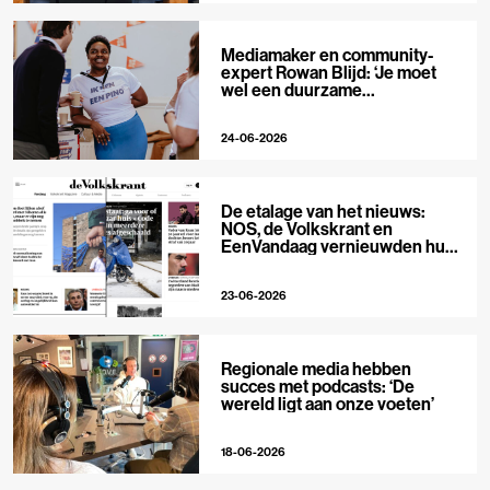
Mediamaker en community-
expert Rowan Blijd: ‘Je moet
wel een duurzame
publieksrelatie kunnen
aangaan’
24-06-2026
De etalage van het nieuws:
NOS, de Volkskrant en
EenVandaag vernieuwden hun
voorpagina
23-06-2026
Regionale media hebben
succes met podcasts: ‘De
wereld ligt aan onze voeten’
18-06-2026