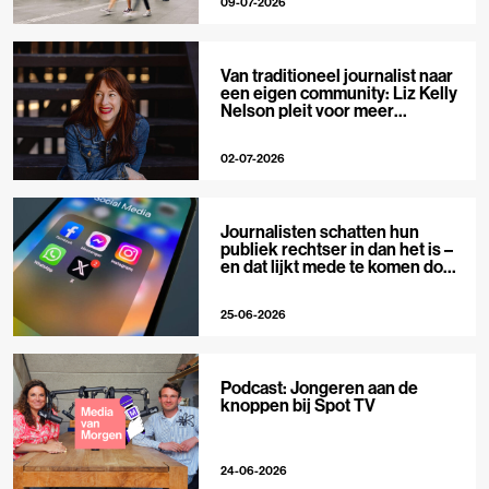
09-07-2026
Van traditioneel journalist naar
een eigen community: Liz Kelly
Nelson pleit voor meer
journalistieke creators
02-07-2026
Journalisten schatten hun
publiek rechtser in dan het is –
en dat lijkt mede te komen door
X
25-06-2026
Podcast: Jongeren aan de
knoppen bij Spot TV
24-06-2026