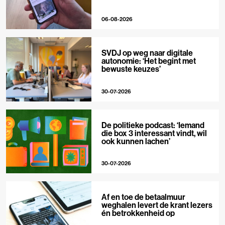
06-08-2026
SVDJ op weg naar digitale
autonomie: ‘Het begint met
bewuste keuzes’
30-07-2026
De politieke podcast: ‘Iemand
die box 3 interessant vindt, wil
ook kunnen lachen’
30-07-2026
Af en toe de betaalmuur
weghalen levert de krant lezers
én betrokkenheid op