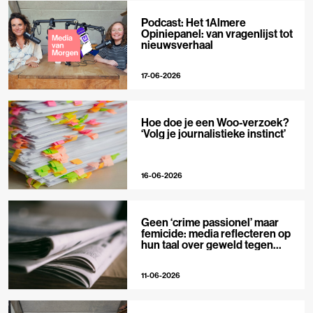
Podcast: Het 1Almere
Opiniepanel: van vragenlijst tot
nieuwsverhaal
17-06-2026
Hoe doe je een Woo-verzoek?
‘Volg je journalistieke instinct’
16-06-2026
Geen ‘crime passionel’ maar
femicide: media reflecteren op
hun taal over geweld tegen
vrouwen
11-06-2026