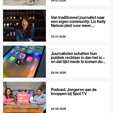
09-07-2026
Van traditioneel journalist naar
een eigen community: Liz Kelly
Nelson pleit voor meer
journalistieke creators
02-07-2026
Journalisten schatten hun
publiek rechtser in dan het is –
en dat lijkt mede te komen door
X
25-06-2026
Podcast: Jongeren aan de
knoppen bij Spot TV
24-06-2026