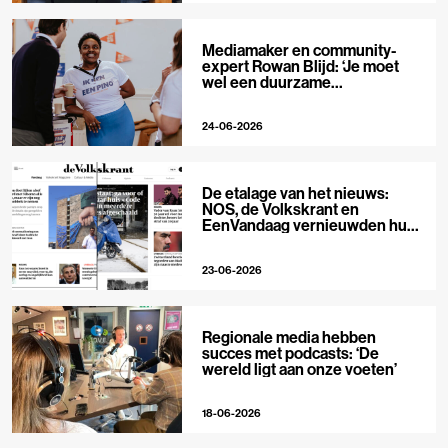
Mediamaker en community-
expert Rowan Blijd: ‘Je moet
wel een duurzame
publieksrelatie kunnen
aangaan’
24-06-2026
De etalage van het nieuws:
NOS, de Volkskrant en
EenVandaag vernieuwden hun
voorpagina
23-06-2026
Regionale media hebben
succes met podcasts: ‘De
wereld ligt aan onze voeten’
18-06-2026