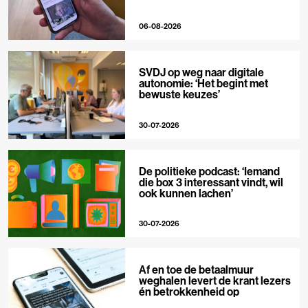
06-08-2026
SVDJ op weg naar digitale
autonomie: ‘Het begint met
bewuste keuzes’
30-07-2026
De politieke podcast: ‘Iemand
die box 3 interessant vindt, wil
ook kunnen lachen’
30-07-2026
Af en toe de betaalmuur
weghalen levert de krant lezers
én betrokkenheid op