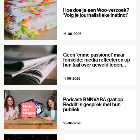
Hoe doe je een Woo-verzoek?
‘Volg je journalistieke instinct’
16-06-2026
Geen ‘crime passionel’ maar
femicide: media reflecteren op
hun taal over geweld tegen
vrouwen
11-06-2026
Podcast: BNNVARA gaat op
Reddit in gesprek met hun
publiek
10-06-2026