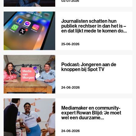
02-07-2026
Journalisten schatten hun
publiek rechtser in dan het is –
en dat lijkt mede te komen door
X
25-06-2026
Podcast: Jongeren aan de
knoppen bij Spot TV
24-06-2026
Mediamaker en community-
expert Rowan Blijd: ‘Je moet
wel een duurzame
publieksrelatie kunnen
aangaan’
24-06-2026