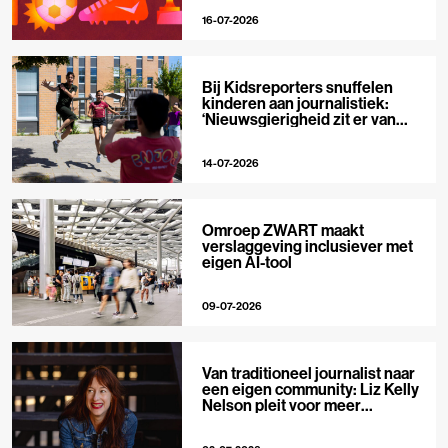
16-07-2026
Bij Kidsreporters snuffelen
kinderen aan journalistiek:
‘Nieuwsgierigheid zit er van
nature in’
14-07-2026
Omroep ZWART maakt
verslaggeving inclusiever met
eigen AI-tool
09-07-2026
Van traditioneel journalist naar
een eigen community: Liz Kelly
Nelson pleit voor meer
journalistieke creators