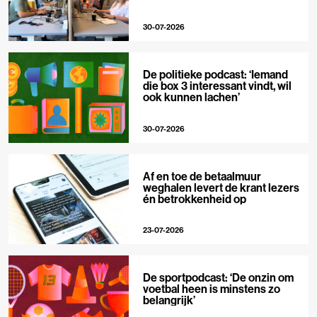
30-07-2026
De politieke podcast: ‘Iemand
die box 3 interessant vindt, wil
ook kunnen lachen’
30-07-2026
Af en toe de betaalmuur
weghalen levert de krant lezers
én betrokkenheid op
23-07-2026
De sportpodcast: ‘De onzin om
voetbal heen is minstens zo
belangrijk’