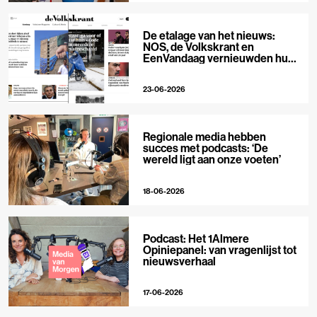
De etalage van het nieuws:
NOS, de Volkskrant en
EenVandaag vernieuwden hun
voorpagina
23-06-2026
Regionale media hebben
succes met podcasts: ‘De
wereld ligt aan onze voeten’
18-06-2026
Podcast: Het 1Almere
Opiniepanel: van vragenlijst tot
nieuwsverhaal
17-06-2026