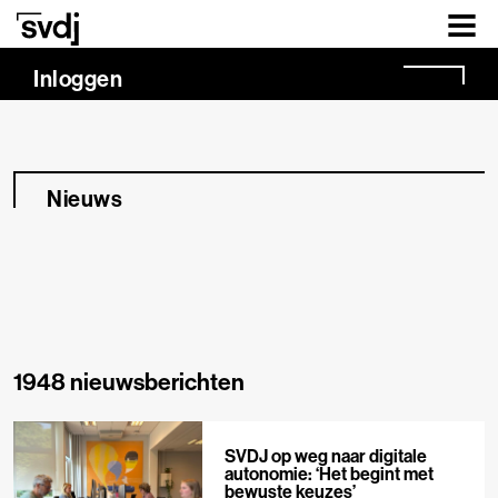
Naar hoofdinhoud
Inloggen
Nieuws
1948 nieuwsberichten
SVDJ op weg naar digitale
autonomie: ‘Het begint met
bewuste keuzes’