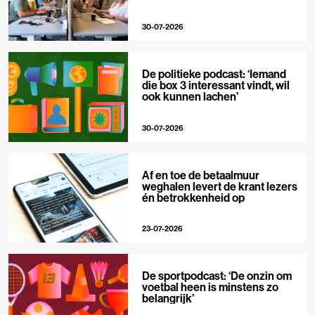
30-07-2026
De politieke podcast: ‘Iemand
die box 3 interessant vindt, wil
ook kunnen lachen’
30-07-2026
Af en toe de betaalmuur
weghalen levert de krant lezers
én betrokkenheid op
23-07-2026
De sportpodcast: ‘De onzin om
voetbal heen is minstens zo
belangrijk’