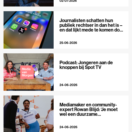
02-07-2026
Journalisten schatten hun
publiek rechtser in dan het is –
en dat lijkt mede te komen door
X
25-06-2026
Podcast: Jongeren aan de
knoppen bij Spot TV
24-06-2026
Mediamaker en community-
expert Rowan Blijd: ‘Je moet
wel een duurzame
publieksrelatie kunnen
aangaan’
24-06-2026