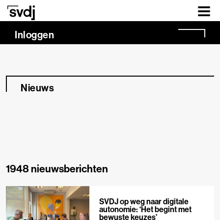
Naar hoofdinhoud
Inloggen
Nieuws
1948 nieuwsberichten
SVDJ op weg naar digitale
autonomie: ‘Het begint met
bewuste keuzes’