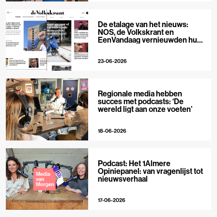
De etalage van het nieuws:
NOS, de Volkskrant en
EenVandaag vernieuwden hun
voorpagina
23-06-2026
Regionale media hebben
succes met podcasts: ‘De
wereld ligt aan onze voeten’
18-06-2026
Podcast: Het 1Almere
Opiniepanel: van vragenlijst tot
nieuwsverhaal
17-06-2026