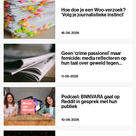
Hoe doe je een Woo-verzoek?
‘Volg je journalistieke instinct’
16-06-2026
Geen ‘crime passionel’ maar
femicide: media reflecteren op
hun taal over geweld tegen
vrouwen
11-06-2026
Podcast: BNNVARA gaat op
Reddit in gesprek met hun
publiek
10-06-2026