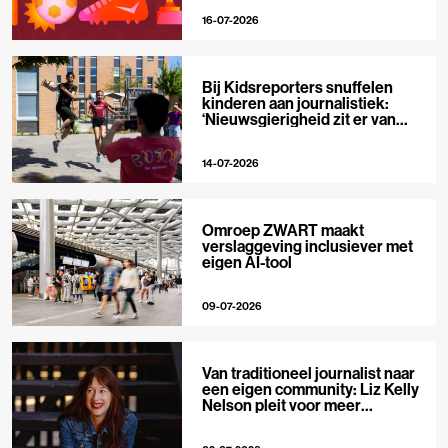
16-07-2026
Bij Kidsreporters snuffelen
kinderen aan journalistiek:
‘Nieuwsgierigheid zit er van
nature in’
14-07-2026
Omroep ZWART maakt
verslaggeving inclusiever met
eigen AI-tool
09-07-2026
Van traditioneel journalist naar
een eigen community: Liz Kelly
Nelson pleit voor meer
journalistieke creators