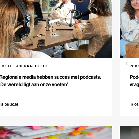
LOKALE JOURNALISTIEK
POD
Regionale media hebben succes met podcasts:
Podc
‘De wereld ligt aan onze voeten’
vrag
18-06-2026
17-0