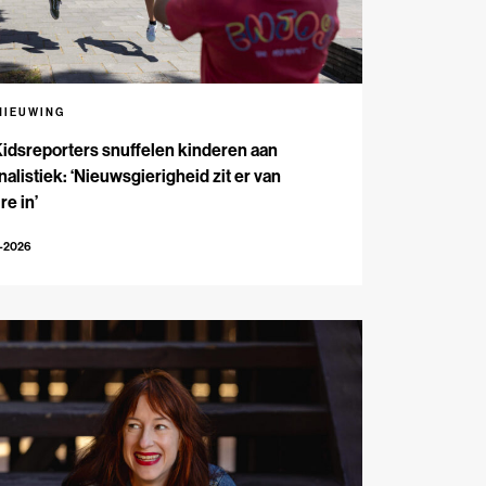
NIEUWING
Kidsreporters snuffelen kinderen aan
nalistiek: ‘Nieuwsgierigheid zit er van
re in’
7-2026