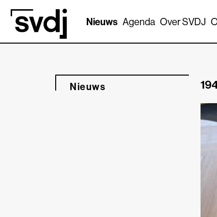
Naar hoofdinhoud
Nieuws
Agenda
Over SVDJ
O
194
Nieuws