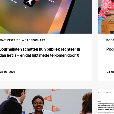
WAT ZEGT DE WETENSCHAP?
POD
Journalisten schatten hun publiek rechtser in
Podc
dan het is – en dat lijkt mede te komen door X
25-06-2026
24-0