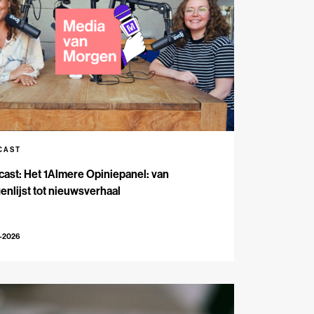
CAST
ast: Het 1Almere Opiniepanel: van
enlijst tot nieuwsverhaal
6-2026