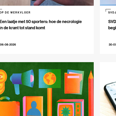
OP DE WERKVLOER
SVD
Een laatje met 50 sporters: hoe de necrologie
SVDJ
in de krant tot stand komt
beg
06-08-2026
30-0