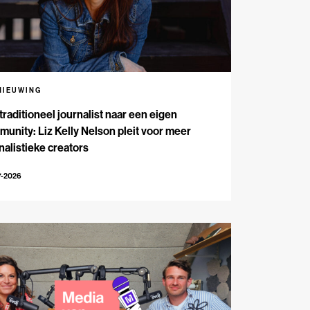
NIEUWING
traditioneel journalist naar een eigen
unity: Liz Kelly Nelson pleit voor meer
nalistieke creators
7-2026