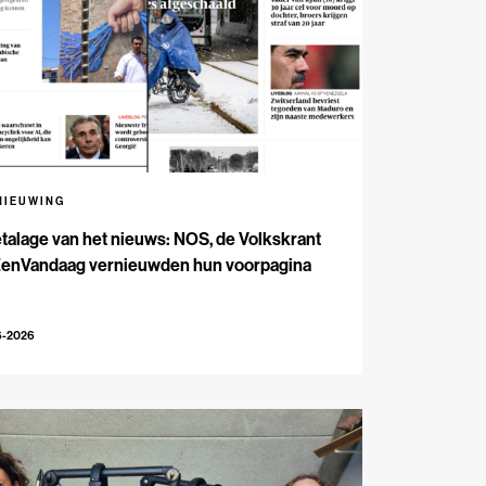
NIEUWING
talage van het nieuws: NOS, de Volkskrant
EenVandaag vernieuwden hun voorpagina
6-2026