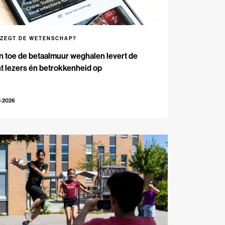
 ZEGT DE WETENSCHAP?
n toe de betaalmuur weghalen levert de
t lezers én betrokkenheid op
7-2026