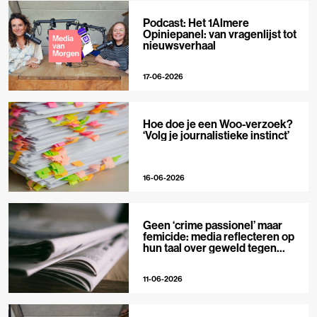
Podcast: Het 1Almere
Opiniepanel: van vragenlijst tot
nieuwsverhaal
17-06-2026
Hoe doe je een Woo-verzoek?
‘Volg je journalistieke instinct’
16-06-2026
Geen ‘crime passionel’ maar
femicide: media reflecteren op
hun taal over geweld tegen
vrouwen
11-06-2026