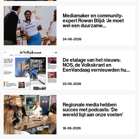
Mediamaker en community-
expert Rowan Blijd: ‘Je moet
wel een duurzame
publieksrelatie kunnen
aangaan’
24-06-2026
De etalage van het nieuws:
NOS, de Volkskrant en
EenVandaag vernieuwden hun
voorpagina
23-06-2026
Regionale media hebben
succes met podcasts: ‘De
wereld ligt aan onze voeten’
18-06-2026