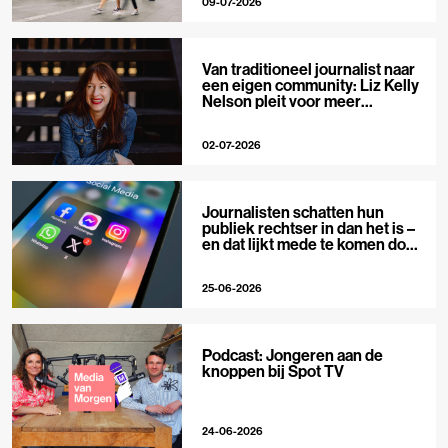
09-07-2026
Van traditioneel journalist naar
een eigen community: Liz Kelly
Nelson pleit voor meer
journalistieke creators
02-07-2026
Journalisten schatten hun
publiek rechtser in dan het is –
en dat lijkt mede te komen door
X
25-06-2026
Podcast: Jongeren aan de
knoppen bij Spot TV
24-06-2026