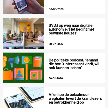
06-08-2026
SVDJ op weg naar digitale
autonomie: ‘Het begint met
bewuste keuzes’
30-07-2026
De politieke podcast: ‘Iemand
die box 3 interessant vindt, wil
ook kunnen lachen’
30-07-2026
Af en toe de betaalmuur
weghalen levert de krant lezers
én betrokkenheid op