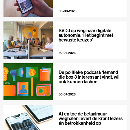
06-08-2026
SVDJ op weg naar digitale
autonomie: ‘Het begint met
bewuste keuzes’
30-07-2026
De politieke podcast: ‘Iemand
die box 3 interessant vindt, wil
ook kunnen lachen’
30-07-2026
Af en toe de betaalmuur
weghalen levert de krant lezers
én betrokkenheid op