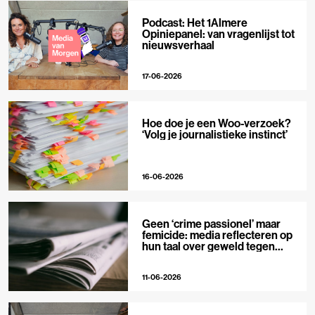
Podcast: Het 1Almere
Opiniepanel: van vragenlijst tot
nieuwsverhaal
17-06-2026
Hoe doe je een Woo-verzoek?
‘Volg je journalistieke instinct’
16-06-2026
Geen ‘crime passionel’ maar
femicide: media reflecteren op
hun taal over geweld tegen
vrouwen
11-06-2026