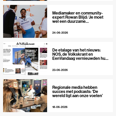
Mediamaker en community-
expert Rowan Blijd: ‘Je moet
wel een duurzame
publieksrelatie kunnen
aangaan’
24-06-2026
De etalage van het nieuws:
NOS, de Volkskrant en
EenVandaag vernieuwden hun
voorpagina
23-06-2026
Regionale media hebben
succes met podcasts: ‘De
wereld ligt aan onze voeten’
18-06-2026