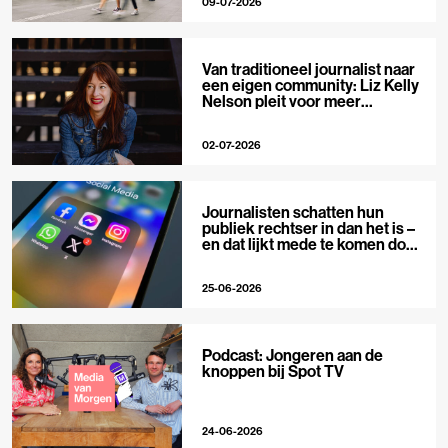
09-07-2026
Van traditioneel journalist naar
een eigen community: Liz Kelly
Nelson pleit voor meer
journalistieke creators
02-07-2026
Journalisten schatten hun
publiek rechtser in dan het is –
en dat lijkt mede te komen door
X
25-06-2026
Podcast: Jongeren aan de
knoppen bij Spot TV
24-06-2026