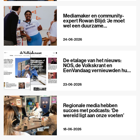
Mediamaker en community-
expert Rowan Blijd: ‘Je moet
wel een duurzame
publieksrelatie kunnen
aangaan’
24-06-2026
De etalage van het nieuws:
NOS, de Volkskrant en
EenVandaag vernieuwden hun
voorpagina
23-06-2026
Regionale media hebben
succes met podcasts: ‘De
wereld ligt aan onze voeten’
18-06-2026