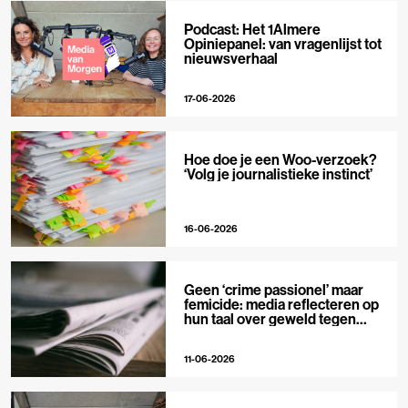
Podcast: Het 1Almere
Opiniepanel: van vragenlijst tot
nieuwsverhaal
17-06-2026
Hoe doe je een Woo-verzoek?
‘Volg je journalistieke instinct’
16-06-2026
Geen ‘crime passionel’ maar
femicide: media reflecteren op
hun taal over geweld tegen
vrouwen
11-06-2026