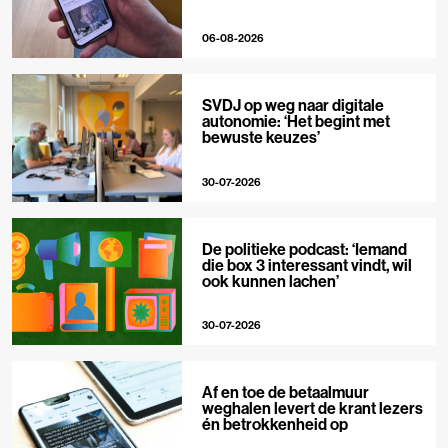
06-08-2026
SVDJ op weg naar digitale
autonomie: ‘Het begint met
bewuste keuzes’
30-07-2026
De politieke podcast: ‘Iemand
die box 3 interessant vindt, wil
ook kunnen lachen’
30-07-2026
Af en toe de betaalmuur
weghalen levert de krant lezers
én betrokkenheid op