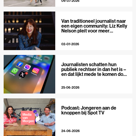
09-07-2026
Van traditioneel journalist naar
een eigen community: Liz Kelly
Nelson pleit voor meer
journalistieke creators
02-07-2026
Journalisten schatten hun
publiek rechtser in dan het is –
en dat lijkt mede te komen door
X
25-06-2026
Podcast: Jongeren aan de
knoppen bij Spot TV
24-06-2026