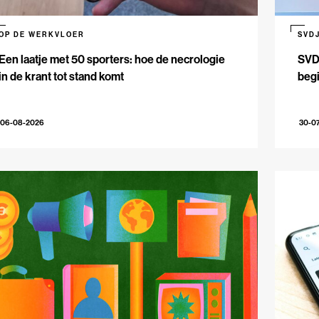
OP DE WERKVLOER
SVD
Een laatje met 50 sporters: hoe de necrologie
SVDJ
in de krant tot stand komt
beg
06-08-2026
30-0