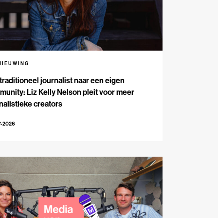
NIEUWING
traditioneel journalist naar een eigen
unity: Liz Kelly Nelson pleit voor meer
nalistieke creators
7-2026