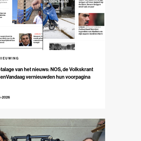
NIEUWING
talage van het nieuws: NOS, de Volkskrant
EenVandaag vernieuwden hun voorpagina
6-2026