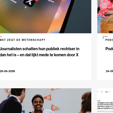
WAT ZEGT DE WETENSCHAP?
POD
Journalisten schatten hun publiek rechtser in
Podc
dan het is – en dat lijkt mede te komen door X
25-06-2026
24-0