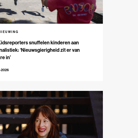
NIEUWING
Kidsreporters snuffelen kinderen aan
nalistiek: ‘Nieuwsgierigheid zit er van
re in’
7-2026