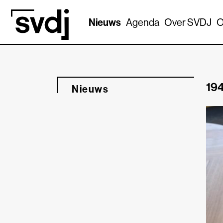
Naar hoofdinhoud
Nieuws
Agenda
Over SVDJ
O
194
Nieuws