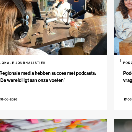
LOKALE JOURNALISTIEK
POD
Regionale media hebben succes met podcasts:
Podc
‘De wereld ligt aan onze voeten’
vrag
18-06-2026
17-0