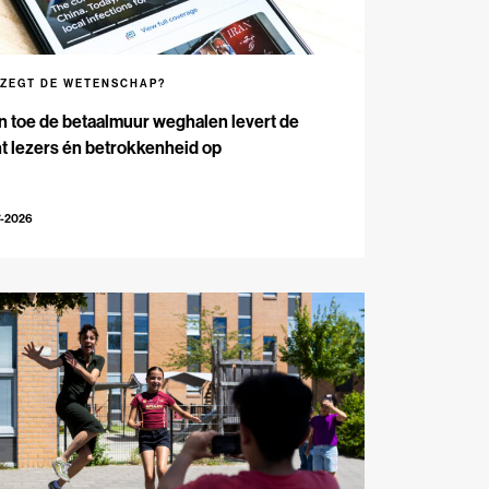
 ZEGT DE WETENSCHAP?
n toe de betaalmuur weghalen levert de
t lezers én betrokkenheid op
7-2026