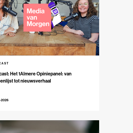
CAST
ast: Het 1Almere Opiniepanel: van
enlijst tot nieuwsverhaal
6-2026