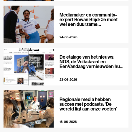
Mediamaker en community-
expert Rowan Blijd: ‘Je moet
wel een duurzame
publieksrelatie kunnen
aangaan’
24-06-2026
De etalage van het nieuws:
NOS, de Volkskrant en
EenVandaag vernieuwden hun
voorpagina
23-06-2026
Regionale media hebben
succes met podcasts: ‘De
wereld ligt aan onze voeten’
18-06-2026