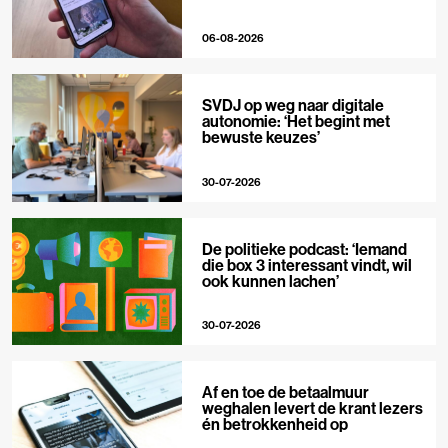
06-08-2026
SVDJ op weg naar digitale
autonomie: ‘Het begint met
bewuste keuzes’
30-07-2026
De politieke podcast: ‘Iemand
die box 3 interessant vindt, wil
ook kunnen lachen’
30-07-2026
Af en toe de betaalmuur
weghalen levert de krant lezers
én betrokkenheid op