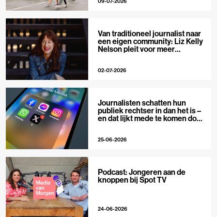
09-07-2026
Van traditioneel journalist naar
een eigen community: Liz Kelly
Nelson pleit voor meer
journalistieke creators
02-07-2026
Journalisten schatten hun
publiek rechtser in dan het is –
en dat lijkt mede te komen door
X
25-06-2026
Podcast: Jongeren aan de
knoppen bij Spot TV
24-06-2026