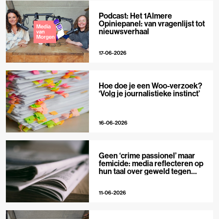
Podcast: Het 1Almere
Opiniepanel: van vragenlijst tot
nieuwsverhaal
17-06-2026
Hoe doe je een Woo-verzoek?
‘Volg je journalistieke instinct’
16-06-2026
Geen ‘crime passionel’ maar
femicide: media reflecteren op
hun taal over geweld tegen
vrouwen
11-06-2026