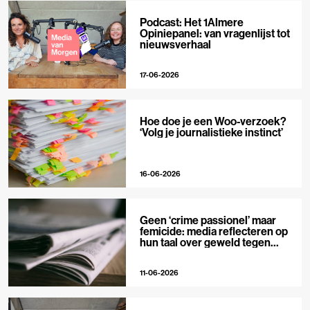
Podcast: Het 1Almere
Opiniepanel: van vragenlijst tot
nieuwsverhaal
17-06-2026
Hoe doe je een Woo-verzoek?
‘Volg je journalistieke instinct’
16-06-2026
Geen ‘crime passionel’ maar
femicide: media reflecteren op
hun taal over geweld tegen
vrouwen
11-06-2026