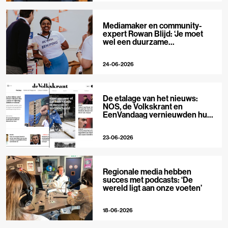
Mediamaker en community-
expert Rowan Blijd: ‘Je moet
wel een duurzame
publieksrelatie kunnen
aangaan’
24-06-2026
De etalage van het nieuws:
NOS, de Volkskrant en
EenVandaag vernieuwden hun
voorpagina
23-06-2026
Regionale media hebben
succes met podcasts: ‘De
wereld ligt aan onze voeten’
18-06-2026