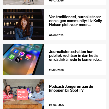
09-07-2026
Van traditioneel journalist naar
een eigen community: Liz Kelly
Nelson pleit voor meer
journalistieke creators
02-07-2026
Journalisten schatten hun
publiek rechtser in dan het is –
en dat lijkt mede te komen door
X
25-06-2026
Podcast: Jongeren aan de
knoppen bij Spot TV
24-06-2026