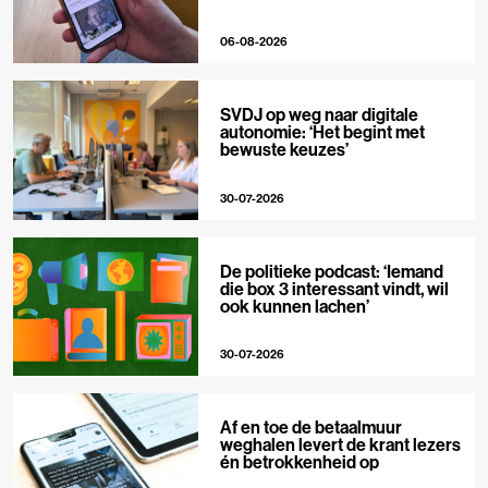
06-08-2026
SVDJ op weg naar digitale
autonomie: ‘Het begint met
bewuste keuzes’
30-07-2026
De politieke podcast: ‘Iemand
die box 3 interessant vindt, wil
ook kunnen lachen’
30-07-2026
Af en toe de betaalmuur
weghalen levert de krant lezers
én betrokkenheid op