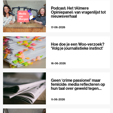
Podcast: Het 1Almere
Opiniepanel: van vragenlijst tot
nieuwsverhaal
17-06-2026
Hoe doe je een Woo-verzoek?
‘Volg je journalistieke instinct’
16-06-2026
Geen ‘crime passionel’ maar
femicide: media reflecteren op
hun taal over geweld tegen
vrouwen
11-06-2026