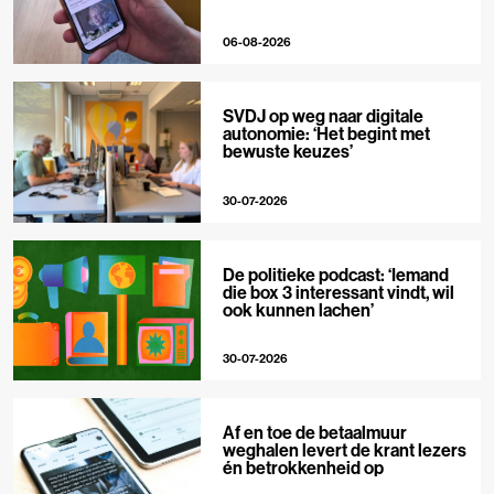
06-08-2026
SVDJ op weg naar digitale
autonomie: ‘Het begint met
bewuste keuzes’
30-07-2026
De politieke podcast: ‘Iemand
die box 3 interessant vindt, wil
ook kunnen lachen’
30-07-2026
Af en toe de betaalmuur
weghalen levert de krant lezers
én betrokkenheid op