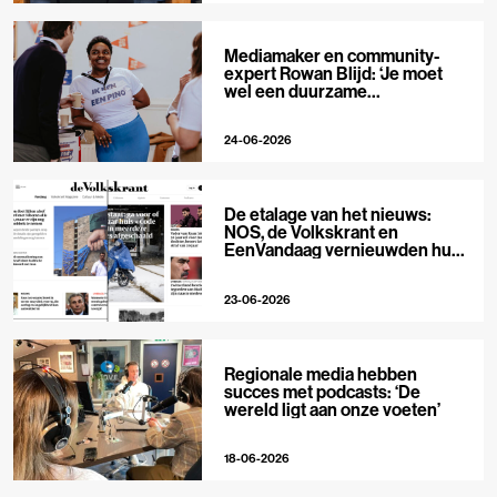
Mediamaker en community-
expert Rowan Blijd: ‘Je moet
wel een duurzame
publieksrelatie kunnen
aangaan’
24-06-2026
De etalage van het nieuws:
NOS, de Volkskrant en
EenVandaag vernieuwden hun
voorpagina
23-06-2026
Regionale media hebben
succes met podcasts: ‘De
wereld ligt aan onze voeten’
18-06-2026