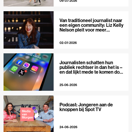
09-07-2026
Van traditioneel journalist naar
een eigen community: Liz Kelly
Nelson pleit voor meer
journalistieke creators
02-07-2026
Journalisten schatten hun
publiek rechtser in dan het is –
en dat lijkt mede te komen door
X
25-06-2026
Podcast: Jongeren aan de
knoppen bij Spot TV
24-06-2026