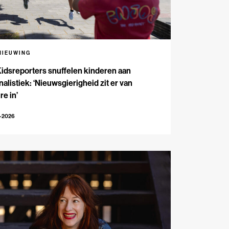
NIEUWING
Kidsreporters snuffelen kinderen aan
nalistiek: ‘Nieuwsgierigheid zit er van
re in’
7-2026