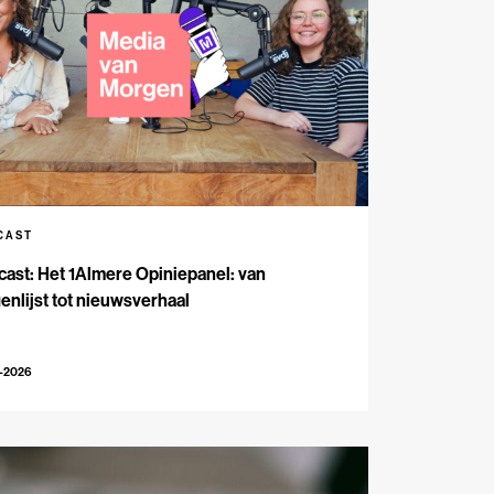
CAST
ast: Het 1Almere Opiniepanel: van
enlijst tot nieuwsverhaal
6-2026