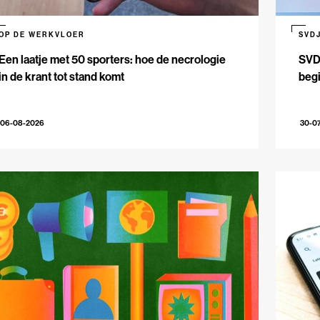
OP DE WERKVLOER
SVD
Een laatje met 50 sporters: hoe de necrologie
SVDJ
in de krant tot stand komt
beg
06-08-2026
30-0