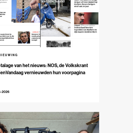
NIEUWING
talage van het nieuws: NOS, de Volkskrant
EenVandaag vernieuwden hun voorpagina
6-2026