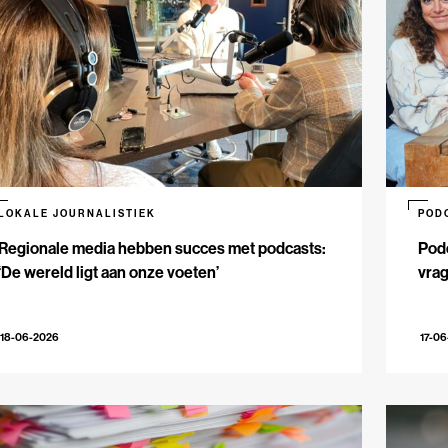
LOKALE JOURNALISTIEK
POD
Regionale media hebben succes met podcasts:
Podc
‘De wereld ligt aan onze voeten’
vrag
18-06-2026
17-0