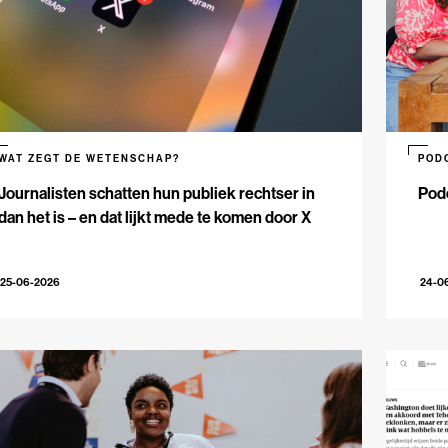
WAT ZEGT DE WETENSCHAP?
POD
Journalisten schatten hun publiek rechtser in
Podc
dan het is – en dat lijkt mede te komen door X
25-06-2026
24-0