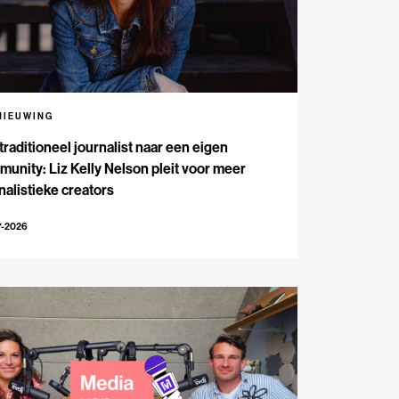
NIEUWING
traditioneel journalist naar een eigen
unity: Liz Kelly Nelson pleit voor meer
nalistieke creators
7-2026