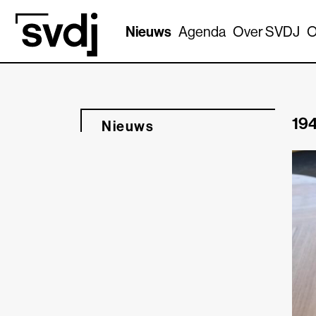
Naar hoofdinhoud
Nieuws
Agenda
Over SVDJ
O
194
Nieuws