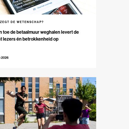
 ZEGT DE WETENSCHAP?
n toe de betaalmuur weghalen levert de
t lezers én betrokkenheid op
7-2026