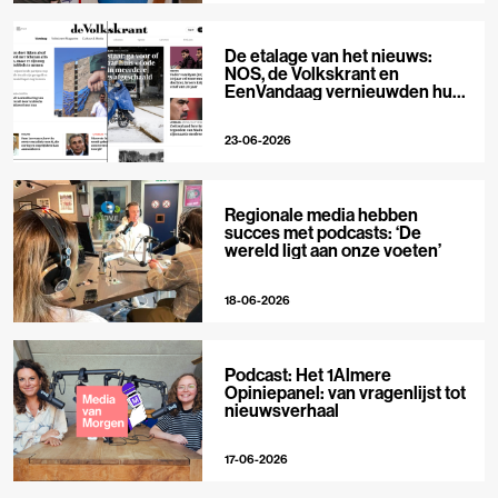
De etalage van het nieuws:
NOS, de Volkskrant en
EenVandaag vernieuwden hun
voorpagina
23-06-2026
Regionale media hebben
succes met podcasts: ‘De
wereld ligt aan onze voeten’
18-06-2026
Podcast: Het 1Almere
Opiniepanel: van vragenlijst tot
nieuwsverhaal
17-06-2026