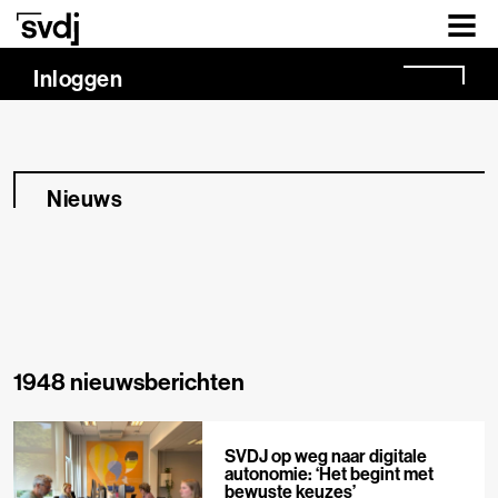
Naar hoofdinhoud
Inloggen
Nieuws
1948 nieuwsberichten
SVDJ op weg naar digitale
autonomie: ‘Het begint met
bewuste keuzes’