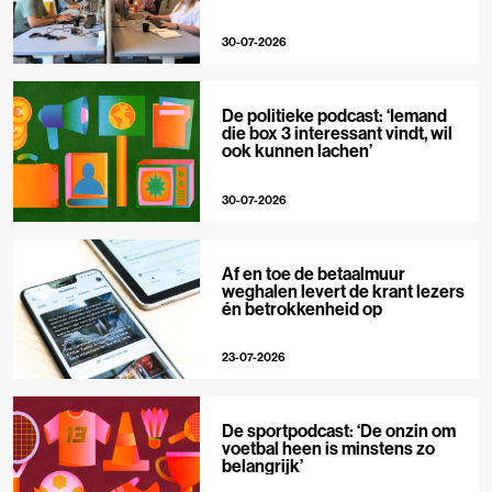
30-07-2026
De politieke podcast: ‘Iemand
die box 3 interessant vindt, wil
ook kunnen lachen’
30-07-2026
Af en toe de betaalmuur
weghalen levert de krant lezers
én betrokkenheid op
23-07-2026
De sportpodcast: ‘De onzin om
voetbal heen is minstens zo
belangrijk’