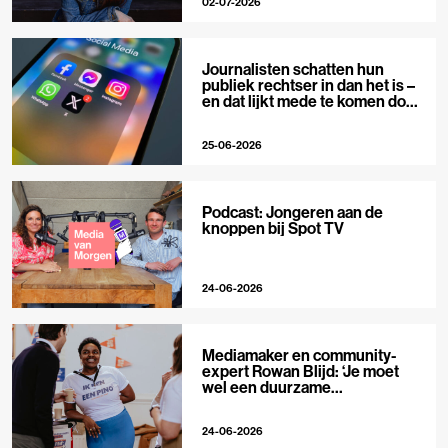
02-07-2026
Journalisten schatten hun
publiek rechtser in dan het is –
en dat lijkt mede te komen door
X
25-06-2026
Podcast: Jongeren aan de
knoppen bij Spot TV
24-06-2026
Mediamaker en community-
expert Rowan Blijd: ‘Je moet
wel een duurzame
publieksrelatie kunnen
aangaan’
24-06-2026