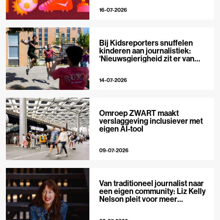
16-07-2026
Bij Kidsreporters snuffelen
kinderen aan journalistiek:
‘Nieuwsgierigheid zit er van
nature in’
14-07-2026
Omroep ZWART maakt
verslaggeving inclusiever met
eigen AI-tool
09-07-2026
Van traditioneel journalist naar
een eigen community: Liz Kelly
Nelson pleit voor meer
journalistieke creators