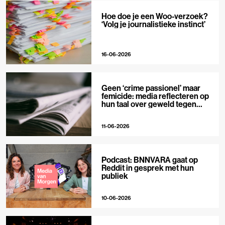
Hoe doe je een Woo-verzoek?
‘Volg je journalistieke instinct’
16-06-2026
Geen ‘crime passionel’ maar
femicide: media reflecteren op
hun taal over geweld tegen
vrouwen
11-06-2026
Podcast: BNNVARA gaat op
Reddit in gesprek met hun
publiek
10-06-2026