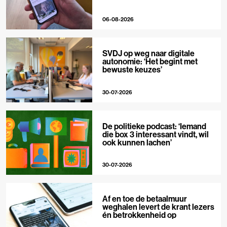
06-08-2026
SVDJ op weg naar digitale
autonomie: ‘Het begint met
bewuste keuzes’
30-07-2026
De politieke podcast: ‘Iemand
die box 3 interessant vindt, wil
ook kunnen lachen’
30-07-2026
Af en toe de betaalmuur
weghalen levert de krant lezers
én betrokkenheid op