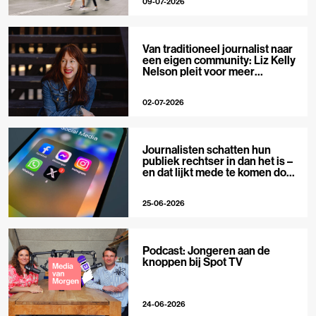
09-07-2026
Van traditioneel journalist naar
een eigen community: Liz Kelly
Nelson pleit voor meer
journalistieke creators
02-07-2026
Journalisten schatten hun
publiek rechtser in dan het is –
en dat lijkt mede te komen door
X
25-06-2026
Podcast: Jongeren aan de
knoppen bij Spot TV
24-06-2026