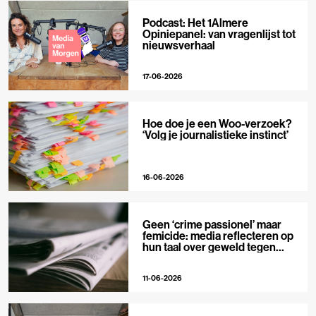
Podcast: Het 1Almere
Opiniepanel: van vragenlijst tot
nieuwsverhaal
17-06-2026
Hoe doe je een Woo-verzoek?
‘Volg je journalistieke instinct’
16-06-2026
Geen ‘crime passionel’ maar
femicide: media reflecteren op
hun taal over geweld tegen
vrouwen
11-06-2026