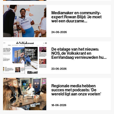
Mediamaker en community-
expert Rowan Blijd: ‘Je moet
wel een duurzame
publieksrelatie kunnen
aangaan’
24-06-2026
De etalage van het nieuws:
NOS, de Volkskrant en
EenVandaag vernieuwden hun
voorpagina
23-06-2026
Regionale media hebben
succes met podcasts: ‘De
wereld ligt aan onze voeten’
18-06-2026