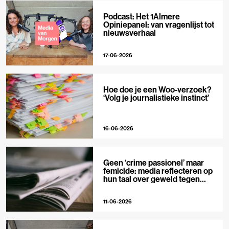
Podcast: Het 1Almere
Opiniepanel: van vragenlijst tot
nieuwsverhaal
17-06-2026
Hoe doe je een Woo-verzoek?
‘Volg je journalistieke instinct’
16-06-2026
Geen ‘crime passionel’ maar
femicide: media reflecteren op
hun taal over geweld tegen
vrouwen
11-06-2026