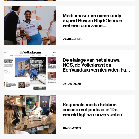
Mediamaker en community-
expert Rowan Blijd: ‘Je moet
wel een duurzame
publieksrelatie kunnen
aangaan’
24-06-2026
De etalage van het nieuws:
NOS, de Volkskrant en
EenVandaag vernieuwden hun
voorpagina
23-06-2026
Regionale media hebben
succes met podcasts: ‘De
wereld ligt aan onze voeten’
18-06-2026