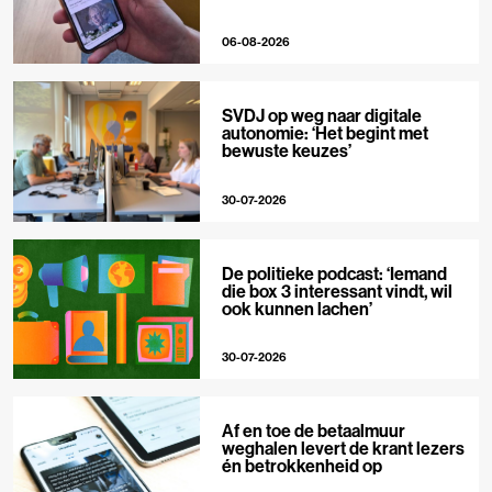
06-08-2026
SVDJ op weg naar digitale
autonomie: ‘Het begint met
bewuste keuzes’
30-07-2026
De politieke podcast: ‘Iemand
die box 3 interessant vindt, wil
ook kunnen lachen’
30-07-2026
Af en toe de betaalmuur
weghalen levert de krant lezers
én betrokkenheid op