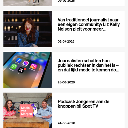
09-07-2026
Van traditioneel journalist naar
een eigen community: Liz Kelly
Nelson pleit voor meer
journalistieke creators
02-07-2026
Journalisten schatten hun
publiek rechtser in dan het is –
en dat lijkt mede te komen door
X
25-06-2026
Podcast: Jongeren aan de
knoppen bij Spot TV
24-06-2026