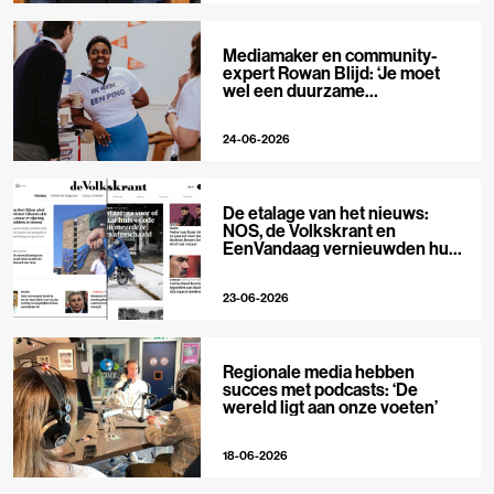
Mediamaker en community-
expert Rowan Blijd: ‘Je moet
wel een duurzame
publieksrelatie kunnen
aangaan’
24-06-2026
De etalage van het nieuws:
NOS, de Volkskrant en
EenVandaag vernieuwden hun
voorpagina
23-06-2026
Regionale media hebben
succes met podcasts: ‘De
wereld ligt aan onze voeten’
18-06-2026