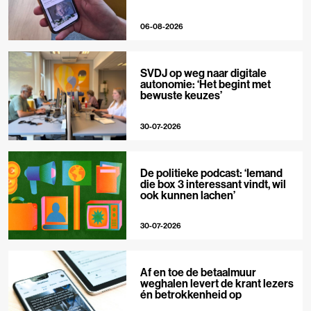
06-08-2026
SVDJ op weg naar digitale
autonomie: ‘Het begint met
bewuste keuzes’
30-07-2026
De politieke podcast: ‘Iemand
die box 3 interessant vindt, wil
ook kunnen lachen’
30-07-2026
Af en toe de betaalmuur
weghalen levert de krant lezers
én betrokkenheid op