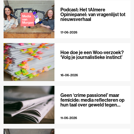
Podcast: Het 1Almere
Opiniepanel: van vragenlijst tot
nieuwsverhaal
17-06-2026
Hoe doe je een Woo-verzoek?
‘Volg je journalistieke instinct’
16-06-2026
Geen ‘crime passionel’ maar
femicide: media reflecteren op
hun taal over geweld tegen
vrouwen
11-06-2026