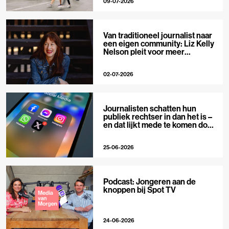
09-07-2026
Van traditioneel journalist naar
een eigen community: Liz Kelly
Nelson pleit voor meer
journalistieke creators
02-07-2026
Journalisten schatten hun
publiek rechtser in dan het is –
en dat lijkt mede te komen door
X
25-06-2026
Podcast: Jongeren aan de
knoppen bij Spot TV
24-06-2026