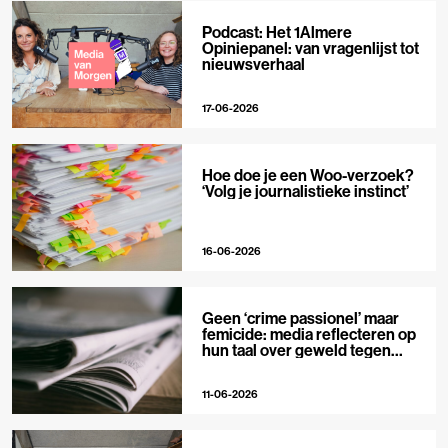
Podcast: Het 1Almere
Opiniepanel: van vragenlijst tot
nieuwsverhaal
17-06-2026
Hoe doe je een Woo-verzoek?
‘Volg je journalistieke instinct’
16-06-2026
Geen ‘crime passionel’ maar
femicide: media reflecteren op
hun taal over geweld tegen
vrouwen
11-06-2026