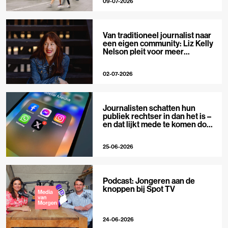
09-07-2026
Van traditioneel journalist naar
een eigen community: Liz Kelly
Nelson pleit voor meer
journalistieke creators
02-07-2026
Journalisten schatten hun
publiek rechtser in dan het is –
en dat lijkt mede te komen door
X
25-06-2026
Podcast: Jongeren aan de
knoppen bij Spot TV
24-06-2026