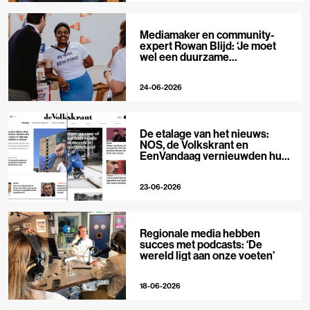
Mediamaker en community-
expert Rowan Blijd: ‘Je moet
wel een duurzame
publieksrelatie kunnen
aangaan’
24-06-2026
De etalage van het nieuws:
NOS, de Volkskrant en
EenVandaag vernieuwden hun
voorpagina
23-06-2026
Regionale media hebben
succes met podcasts: ‘De
wereld ligt aan onze voeten’
18-06-2026