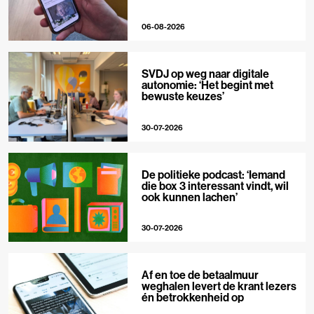
06-08-2026
SVDJ op weg naar digitale
autonomie: ‘Het begint met
bewuste keuzes’
30-07-2026
De politieke podcast: ‘Iemand
die box 3 interessant vindt, wil
ook kunnen lachen’
30-07-2026
Af en toe de betaalmuur
weghalen levert de krant lezers
én betrokkenheid op