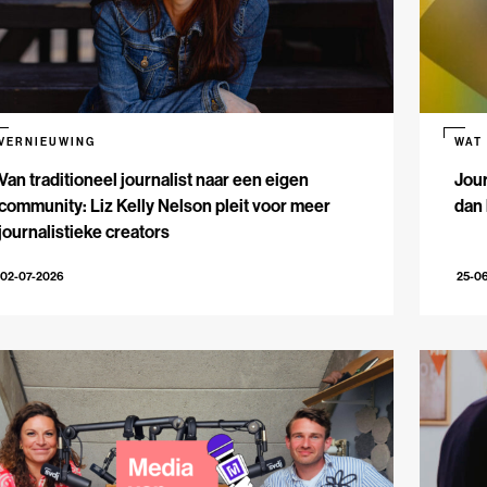
VERNIEUWING
WAT
Van traditioneel journalist naar een eigen
Jour
community: Liz Kelly Nelson pleit voor meer
dan 
journalistieke creators
02-07-2026
25-0