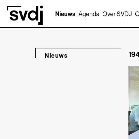
Naar hoofdinhoud
Nieuws
Agenda
Over SVDJ
O
194
Nieuws