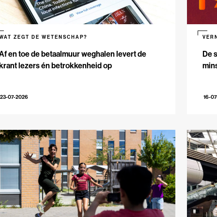
WAT ZEGT DE WETENSCHAP?
VER
Af en toe de betaalmuur weghalen levert de
De s
krant lezers én betrokkenheid op
mins
23-07-2026
16-0