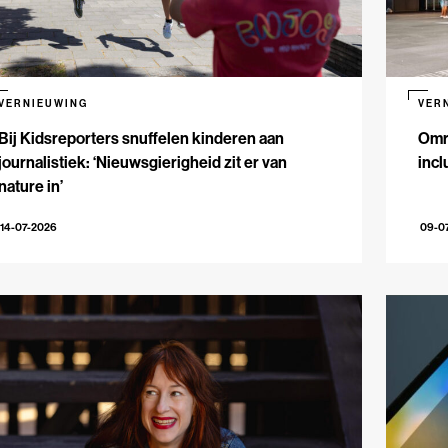
VERNIEUWING
VER
Bij Kidsreporters snuffelen kinderen aan
Omr
journalistiek: ‘Nieuwsgierigheid zit er van
incl
nature in’
14-07-2026
09-0