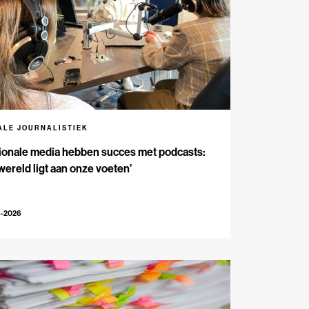
ALE JOURNALISTIEK
ionale media hebben succes met podcasts:
wereld ligt aan onze voeten’
6-2026