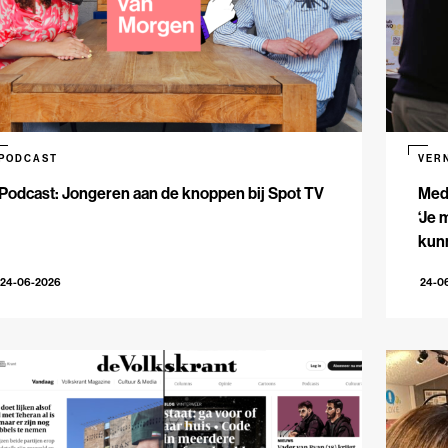
PODCAST
VER
Podcast: Jongeren aan de knoppen bij Spot TV
Med
‘Je 
kun
24-06-2026
24-0