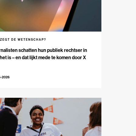
 ZEGT DE WETENSCHAP?
nalisten schatten hun publiek rechtser in
het is – en dat lijkt mede te komen door X
6-2026