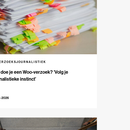
ERZOEKSJOURNALISTIEK
doe je een Woo-verzoek? ‘Volg je
nalistieke instinct’
6-2026