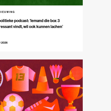
NIEUWING
olitieke podcast: ‘Iemand die box 3
ressant vindt, wil ook kunnen lachen’
7-2026