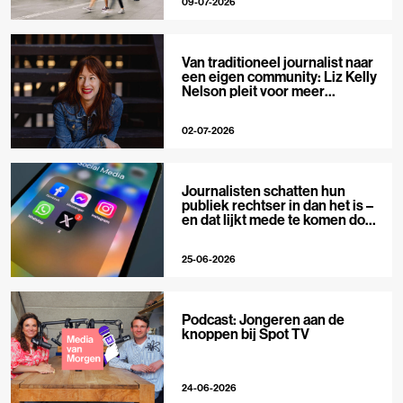
09-07-2026
Van traditioneel journalist naar
een eigen community: Liz Kelly
Nelson pleit voor meer
journalistieke creators
02-07-2026
Journalisten schatten hun
publiek rechtser in dan het is –
en dat lijkt mede te komen door
X
25-06-2026
Podcast: Jongeren aan de
knoppen bij Spot TV
24-06-2026