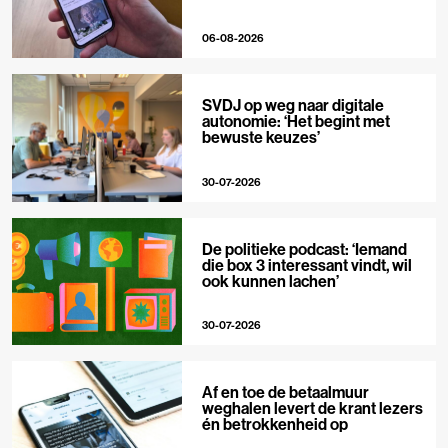
06-08-2026
SVDJ op weg naar digitale
autonomie: ‘Het begint met
bewuste keuzes’
30-07-2026
De politieke podcast: ‘Iemand
die box 3 interessant vindt, wil
ook kunnen lachen’
30-07-2026
Af en toe de betaalmuur
weghalen levert de krant lezers
én betrokkenheid op