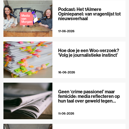
Podcast: Het 1Almere
Opiniepanel: van vragenlijst tot
nieuwsverhaal
17-06-2026
Hoe doe je een Woo-verzoek?
‘Volg je journalistieke instinct’
16-06-2026
Geen ‘crime passionel’ maar
femicide: media reflecteren op
hun taal over geweld tegen
vrouwen
11-06-2026