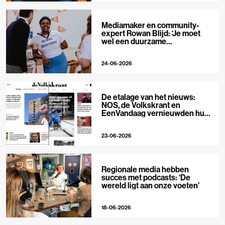
Mediamaker en community-
expert Rowan Blijd: ‘Je moet
wel een duurzame
publieksrelatie kunnen
aangaan’
24-06-2026
De etalage van het nieuws:
NOS, de Volkskrant en
EenVandaag vernieuwden hun
voorpagina
23-06-2026
Regionale media hebben
succes met podcasts: ‘De
wereld ligt aan onze voeten’
18-06-2026