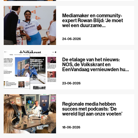
Mediamaker en community-
expert Rowan Blijd: ‘Je moet
wel een duurzame
publieksrelatie kunnen
aangaan’
24-06-2026
De etalage van het nieuws:
NOS, de Volkskrant en
EenVandaag vernieuwden hun
voorpagina
23-06-2026
Regionale media hebben
succes met podcasts: ‘De
wereld ligt aan onze voeten’
18-06-2026