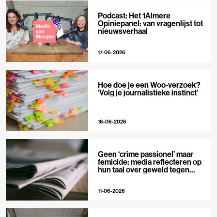
Podcast: Het 1Almere
Opiniepanel: van vragenlijst tot
nieuwsverhaal
17-06-2026
Hoe doe je een Woo-verzoek?
‘Volg je journalistieke instinct’
16-06-2026
Geen ‘crime passionel’ maar
femicide: media reflecteren op
hun taal over geweld tegen
vrouwen
11-06-2026