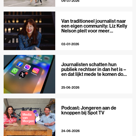
09-07-2026
Van traditioneel journalist naar
een eigen community: Liz Kelly
Nelson pleit voor meer
journalistieke creators
02-07-2026
Journalisten schatten hun
publiek rechtser in dan het is –
en dat lijkt mede te komen door
X
25-06-2026
Podcast: Jongeren aan de
knoppen bij Spot TV
24-06-2026