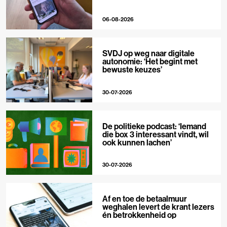
06-08-2026
SVDJ op weg naar digitale
autonomie: ‘Het begint met
bewuste keuzes’
30-07-2026
De politieke podcast: ‘Iemand
die box 3 interessant vindt, wil
ook kunnen lachen’
30-07-2026
Af en toe de betaalmuur
weghalen levert de krant lezers
én betrokkenheid op