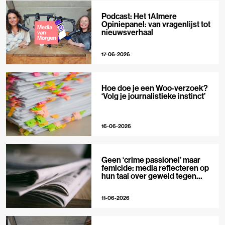
Podcast: Het 1Almere
Opiniepanel: van vragenlijst tot
nieuwsverhaal
17-06-2026
Hoe doe je een Woo-verzoek?
‘Volg je journalistieke instinct’
16-06-2026
Geen ‘crime passionel’ maar
femicide: media reflecteren op
hun taal over geweld tegen
vrouwen
11-06-2026