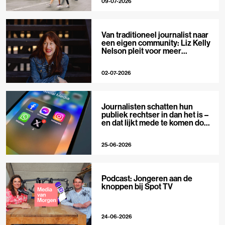
09-07-2026
Van traditioneel journalist naar
een eigen community: Liz Kelly
Nelson pleit voor meer
journalistieke creators
02-07-2026
Journalisten schatten hun
publiek rechtser in dan het is –
en dat lijkt mede te komen door
X
25-06-2026
Podcast: Jongeren aan de
knoppen bij Spot TV
24-06-2026