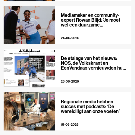
Mediamaker en community-
expert Rowan Blijd: ‘Je moet
wel een duurzame
publieksrelatie kunnen
aangaan’
24-06-2026
De etalage van het nieuws:
NOS, de Volkskrant en
EenVandaag vernieuwden hun
voorpagina
23-06-2026
Regionale media hebben
succes met podcasts: ‘De
wereld ligt aan onze voeten’
18-06-2026