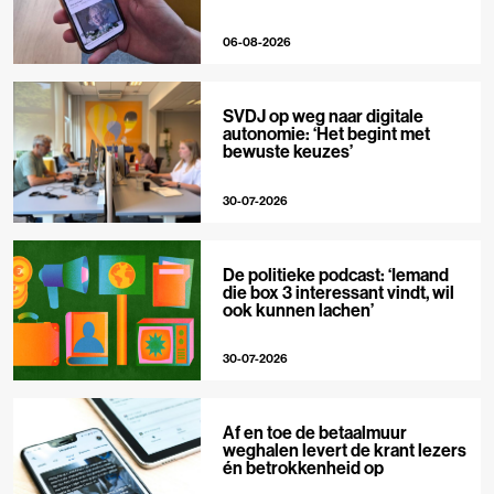
06-08-2026
SVDJ op weg naar digitale
autonomie: ‘Het begint met
bewuste keuzes’
30-07-2026
De politieke podcast: ‘Iemand
die box 3 interessant vindt, wil
ook kunnen lachen’
30-07-2026
Af en toe de betaalmuur
weghalen levert de krant lezers
én betrokkenheid op