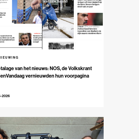
NIEUWING
talage van het nieuws: NOS, de Volkskrant
EenVandaag vernieuwden hun voorpagina
6-2026