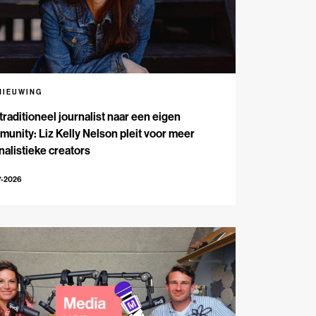
NIEUWING
traditioneel journalist naar een eigen
unity: Liz Kelly Nelson pleit voor meer
nalistieke creators
7-2026