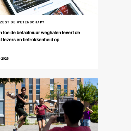
 ZEGT DE WETENSCHAP?
n toe de betaalmuur weghalen levert de
t lezers én betrokkenheid op
7-2026