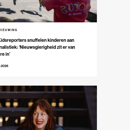
NIEUWING
Kidsreporters snuffelen kinderen aan
nalistiek: ‘Nieuwsgierigheid zit er van
re in’
7-2026