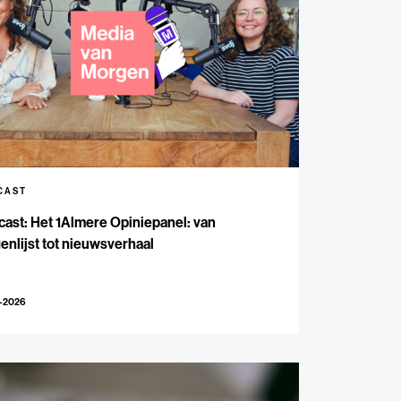
CAST
ast: Het 1Almere Opiniepanel: van
enlijst tot nieuwsverhaal
6-2026