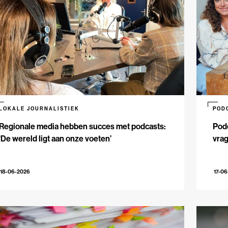
LOKALE JOURNALISTIEK
POD
Regionale media hebben succes met podcasts:
Podc
‘De wereld ligt aan onze voeten’
vrag
18-06-2026
17-0