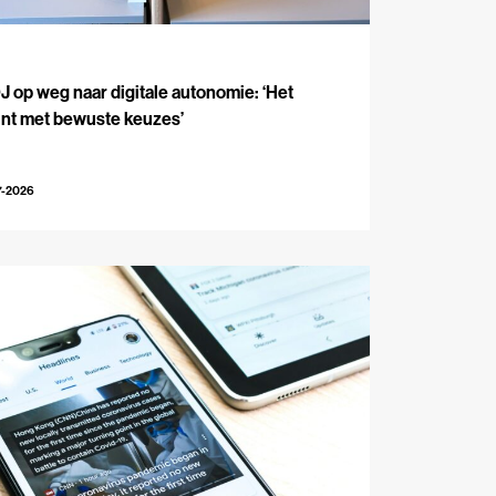
J
 op weg naar digitale autonomie: ‘Het
int met bewuste keuzes’
7-2026