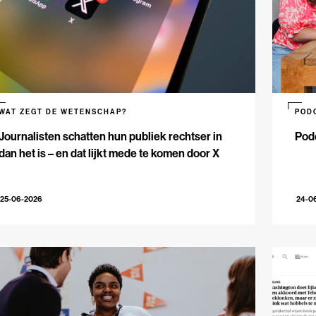
WAT ZEGT DE WETENSCHAP?
POD
Journalisten schatten hun publiek rechtser in
Podc
dan het is – en dat lijkt mede te komen door X
25-06-2026
24-0