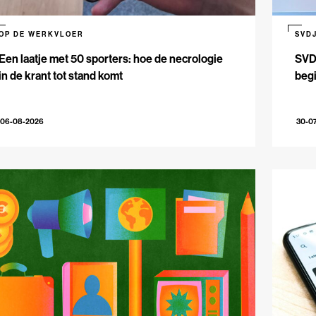
OP DE WERKVLOER
SVD
Een laatje met 50 sporters: hoe de necrologie
SVDJ
in de krant tot stand komt
beg
06-08-2026
30-0