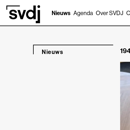
Naar hoofdinhoud
Nieuws
Agenda
Over SVDJ
O
194
Nieuws