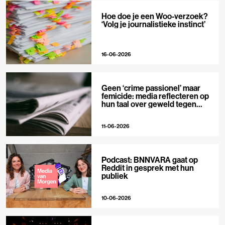
Hoe doe je een Woo-verzoek?
‘Volg je journalistieke instinct’
16-06-2026
Geen ‘crime passionel’ maar
femicide: media reflecteren op
hun taal over geweld tegen
vrouwen
11-06-2026
Podcast: BNNVARA gaat op
Reddit in gesprek met hun
publiek
10-06-2026