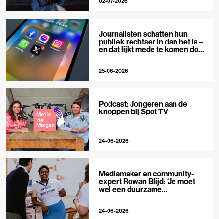
02-07-2026
Journalisten schatten hun
publiek rechtser in dan het is –
en dat lijkt mede te komen door
X
25-06-2026
Podcast: Jongeren aan de
knoppen bij Spot TV
24-06-2026
Mediamaker en community-
expert Rowan Blijd: ‘Je moet
wel een duurzame
publieksrelatie kunnen
aangaan’
24-06-2026