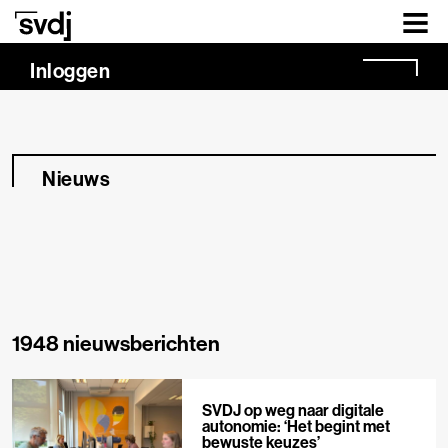
Naar hoofdinhoud
Inloggen
Nieuws
1948 nieuwsberichten
SVDJ op weg naar digitale
autonomie: ‘Het begint met
bewuste keuzes’