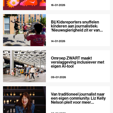
16-07-2026
Bij Kidsreporters snuffelen
kinderen aan journalistiek:
‘Nieuwsgierigheid zit er van
nature in’
14-07-2026
Omroep ZWART maakt
verslaggeving inclusiever met
eigen AI-tool
09-07-2026
Van traditioneel journalist naar
een eigen community: Liz Kelly
Nelson pleit voor meer
journalistieke creators