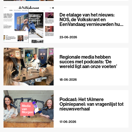
De etalage van het nieuws:
NOS, de Volkskrant en
EenVandaag vernieuwden hun
voorpagina
23-06-2026
Regionale media hebben
succes met podcasts: ‘De
wereld ligt aan onze voeten’
18-06-2026
Podcast: Het 1Almere
Opiniepanel: van vragenlijst tot
nieuwsverhaal
17-06-2026