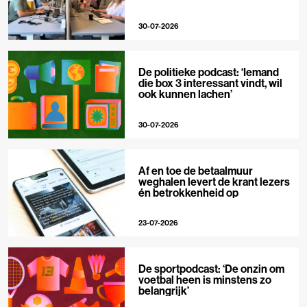
30-07-2026
De politieke podcast: ‘Iemand
die box 3 interessant vindt, wil
ook kunnen lachen’
30-07-2026
Af en toe de betaalmuur
weghalen levert de krant lezers
én betrokkenheid op
23-07-2026
De sportpodcast: ‘De onzin om
voetbal heen is minstens zo
belangrijk’