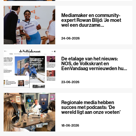
Mediamaker en community-
expert Rowan Blijd: ‘Je moet
wel een duurzame
publieksrelatie kunnen
aangaan’
24-06-2026
De etalage van het nieuws:
NOS, de Volkskrant en
EenVandaag vernieuwden hun
voorpagina
23-06-2026
Regionale media hebben
succes met podcasts: ‘De
wereld ligt aan onze voeten’
18-06-2026