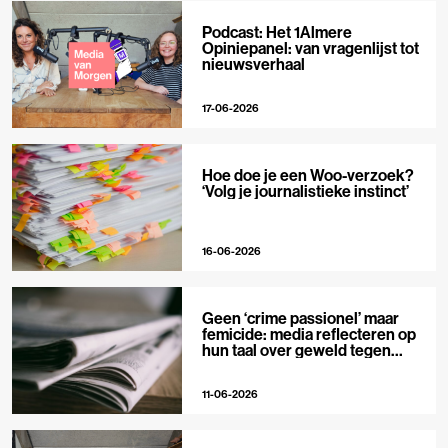
Podcast: Het 1Almere
Opiniepanel: van vragenlijst tot
nieuwsverhaal
17-06-2026
Hoe doe je een Woo-verzoek?
‘Volg je journalistieke instinct’
16-06-2026
Geen ‘crime passionel’ maar
femicide: media reflecteren op
hun taal over geweld tegen
vrouwen
11-06-2026