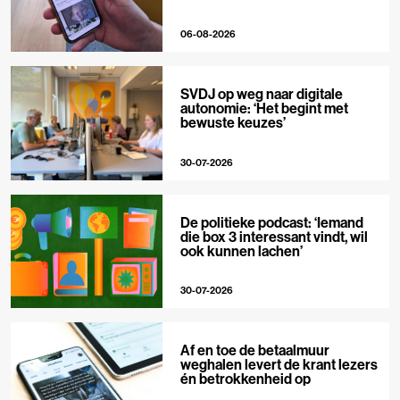
06-08-2026
SVDJ op weg naar digitale
autonomie: ‘Het begint met
bewuste keuzes’
30-07-2026
De politieke podcast: ‘Iemand
die box 3 interessant vindt, wil
ook kunnen lachen’
30-07-2026
Af en toe de betaalmuur
weghalen levert de krant lezers
én betrokkenheid op