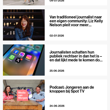
09-07-2026
Van traditioneel journalist naar
een eigen community: Liz Kelly
Nelson pleit voor meer
journalistieke creators
02-07-2026
Journalisten schatten hun
publiek rechtser in dan het is –
en dat lijkt mede te komen door
X
25-06-2026
Podcast: Jongeren aan de
knoppen bij Spot TV
24-06-2026