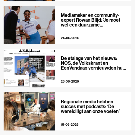
Mediamaker en community-
expert Rowan Blijd: ‘Je moet
wel een duurzame
publieksrelatie kunnen
aangaan’
24-06-2026
De etalage van het nieuws:
NOS, de Volkskrant en
EenVandaag vernieuwden hun
voorpagina
23-06-2026
Regionale media hebben
succes met podcasts: ‘De
wereld ligt aan onze voeten’
18-06-2026