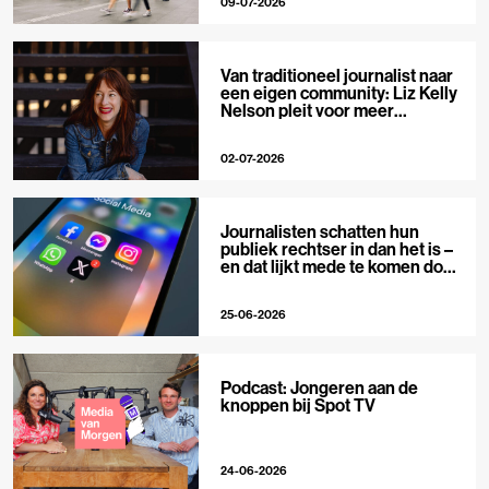
09-07-2026
Van traditioneel journalist naar
een eigen community: Liz Kelly
Nelson pleit voor meer
journalistieke creators
02-07-2026
Journalisten schatten hun
publiek rechtser in dan het is –
en dat lijkt mede te komen door
X
25-06-2026
Podcast: Jongeren aan de
knoppen bij Spot TV
24-06-2026