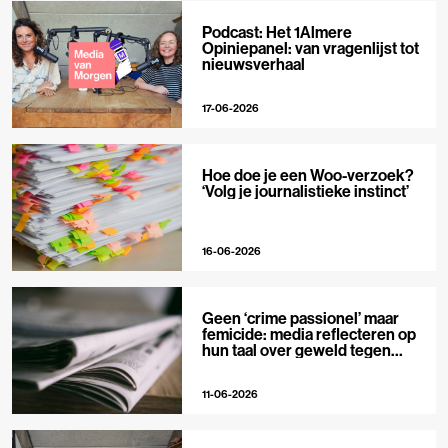
Podcast: Het 1Almere
Opiniepanel: van vragenlijst tot
nieuwsverhaal
17-06-2026
Hoe doe je een Woo-verzoek?
‘Volg je journalistieke instinct’
16-06-2026
Geen ‘crime passionel’ maar
femicide: media reflecteren op
hun taal over geweld tegen
vrouwen
11-06-2026