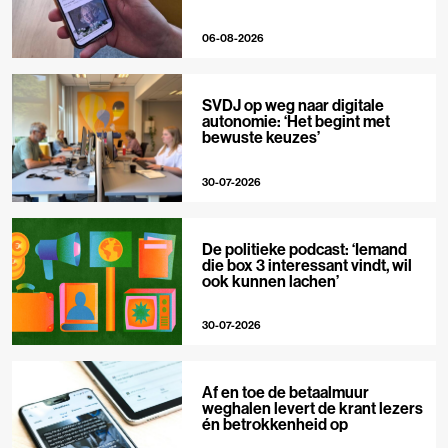
06-08-2026
SVDJ op weg naar digitale
autonomie: ‘Het begint met
bewuste keuzes’
30-07-2026
De politieke podcast: ‘Iemand
die box 3 interessant vindt, wil
ook kunnen lachen’
30-07-2026
Af en toe de betaalmuur
weghalen levert de krant lezers
én betrokkenheid op