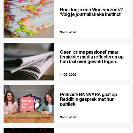
Hoe doe je een Woo-verzoek?
‘Volg je journalistieke instinct’
16-06-2026
Geen ‘crime passionel’ maar
femicide: media reflecteren op
hun taal over geweld tegen
vrouwen
11-06-2026
Podcast: BNNVARA gaat op
Reddit in gesprek met hun
publiek
10-06-2026