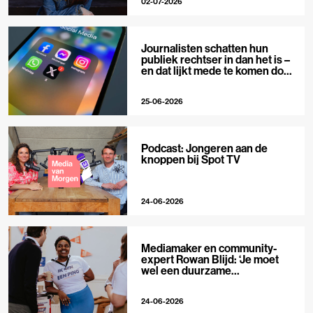
02-07-2026
Journalisten schatten hun
publiek rechtser in dan het is –
en dat lijkt mede te komen door
X
25-06-2026
Podcast: Jongeren aan de
knoppen bij Spot TV
24-06-2026
Mediamaker en community-
expert Rowan Blijd: ‘Je moet
wel een duurzame
publieksrelatie kunnen
aangaan’
24-06-2026