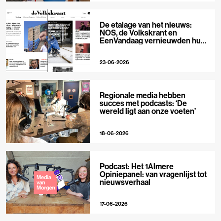
De etalage van het nieuws:
NOS, de Volkskrant en
EenVandaag vernieuwden hun
voorpagina
23-06-2026
Regionale media hebben
succes met podcasts: ‘De
wereld ligt aan onze voeten’
18-06-2026
Podcast: Het 1Almere
Opiniepanel: van vragenlijst tot
nieuwsverhaal
17-06-2026