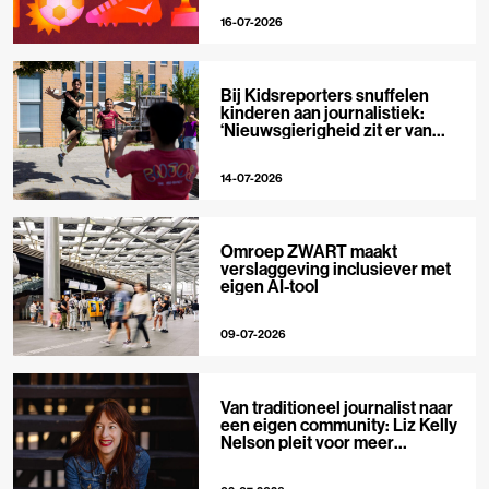
16-07-2026
Bij Kidsreporters snuffelen
kinderen aan journalistiek:
‘Nieuwsgierigheid zit er van
nature in’
14-07-2026
Omroep ZWART maakt
verslaggeving inclusiever met
eigen AI-tool
09-07-2026
Van traditioneel journalist naar
een eigen community: Liz Kelly
Nelson pleit voor meer
journalistieke creators