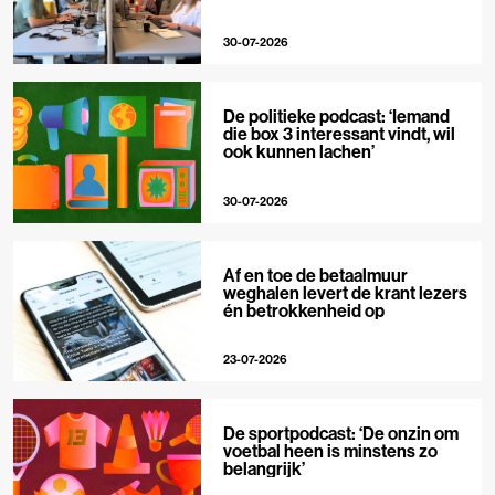
30-07-2026
De politieke podcast: ‘Iemand
die box 3 interessant vindt, wil
ook kunnen lachen’
30-07-2026
Af en toe de betaalmuur
weghalen levert de krant lezers
én betrokkenheid op
23-07-2026
De sportpodcast: ‘De onzin om
voetbal heen is minstens zo
belangrijk’