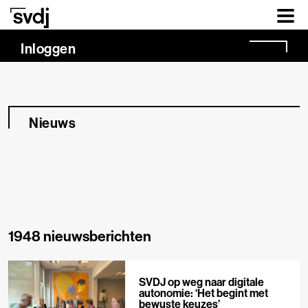
Naar hoofdinhoud
Inloggen
Nieuws
1948 nieuwsberichten
SVDJ op weg naar digitale
autonomie: ‘Het begint met
bewuste keuzes’