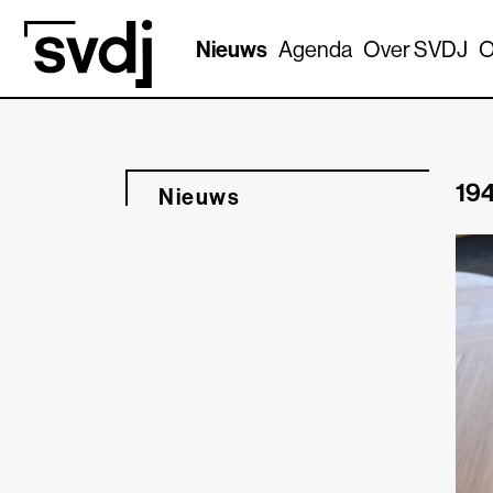
Naar hoofdinhoud
Nieuws
Agenda
Over SVDJ
O
194
Nieuws