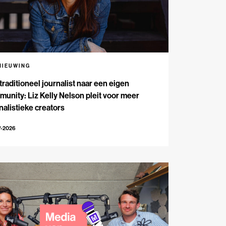
NIEUWING
traditioneel journalist naar een eigen
unity: Liz Kelly Nelson pleit voor meer
nalistieke creators
7-2026