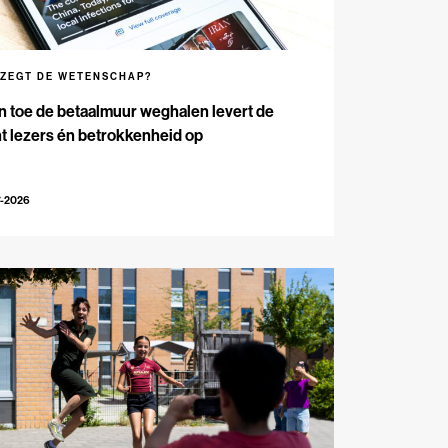
 ZEGT DE WETENSCHAP?
n toe de betaalmuur weghalen levert de
t lezers én betrokkenheid op
7-2026