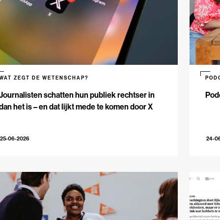
WAT ZEGT DE WETENSCHAP?
POD
Journalisten schatten hun publiek rechtser in
Podc
dan het is – en dat lijkt mede te komen door X
25-06-2026
24-0