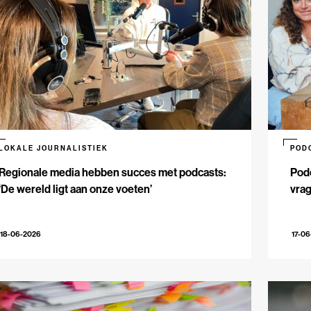
LOKALE JOURNALISTIEK
POD
Regionale media hebben succes met podcasts:
Podc
‘De wereld ligt aan onze voeten’
vrag
18-06-2026
17-0