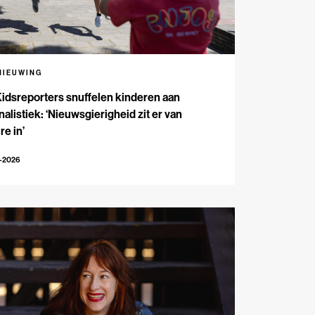
NIEUWING
Kidsreporters snuffelen kinderen aan
nalistiek: ‘Nieuwsgierigheid zit er van
re in’
7-2026