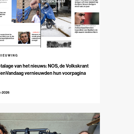
NIEUWING
talage van het nieuws: NOS, de Volkskrant
EenVandaag vernieuwden hun voorpagina
6-2026