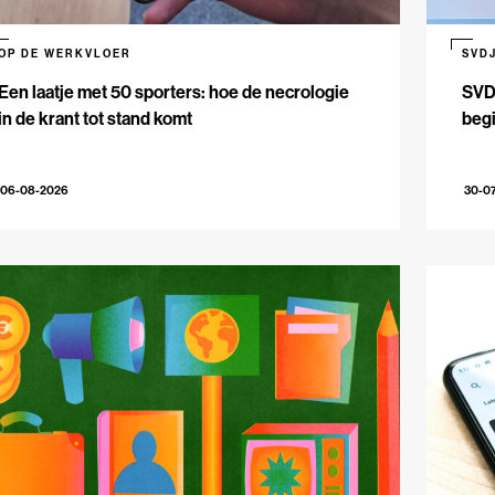
OP DE WERKVLOER
SVD
Een laatje met 50 sporters: hoe de necrologie
SVDJ
in de krant tot stand komt
beg
06-08-2026
30-0