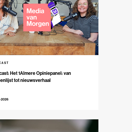
CAST
ast: Het 1Almere Opiniepanel: van
enlijst tot nieuwsverhaal
6-2026