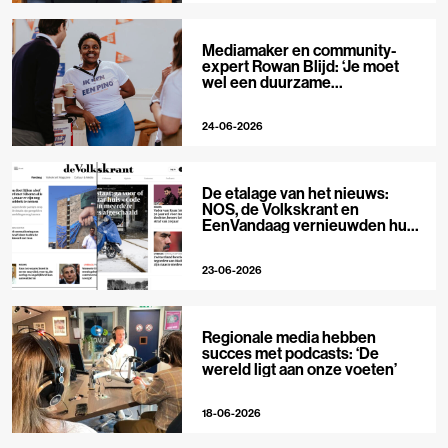
Mediamaker en community-
expert Rowan Blijd: ‘Je moet
wel een duurzame
publieksrelatie kunnen
aangaan’
24-06-2026
De etalage van het nieuws:
NOS, de Volkskrant en
EenVandaag vernieuwden hun
voorpagina
23-06-2026
Regionale media hebben
succes met podcasts: ‘De
wereld ligt aan onze voeten’
18-06-2026