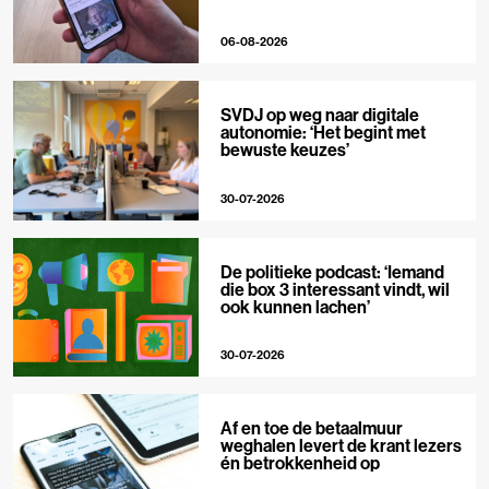
06-08-2026
SVDJ op weg naar digitale
autonomie: ‘Het begint met
bewuste keuzes’
30-07-2026
De politieke podcast: ‘Iemand
die box 3 interessant vindt, wil
ook kunnen lachen’
30-07-2026
Af en toe de betaalmuur
weghalen levert de krant lezers
én betrokkenheid op