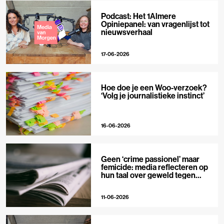
Podcast: Het 1Almere
Opiniepanel: van vragenlijst tot
nieuwsverhaal
17-06-2026
Hoe doe je een Woo-verzoek?
‘Volg je journalistieke instinct’
16-06-2026
Geen ‘crime passionel’ maar
femicide: media reflecteren op
hun taal over geweld tegen
vrouwen
11-06-2026