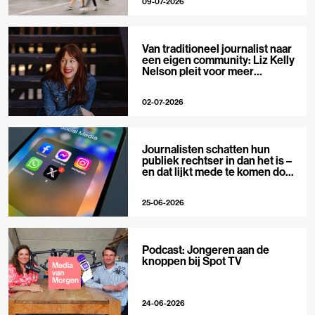
09-07-2026
Van traditioneel journalist naar
een eigen community: Liz Kelly
Nelson pleit voor meer
journalistieke creators
02-07-2026
Journalisten schatten hun
publiek rechtser in dan het is –
en dat lijkt mede te komen door
X
25-06-2026
Podcast: Jongeren aan de
knoppen bij Spot TV
24-06-2026