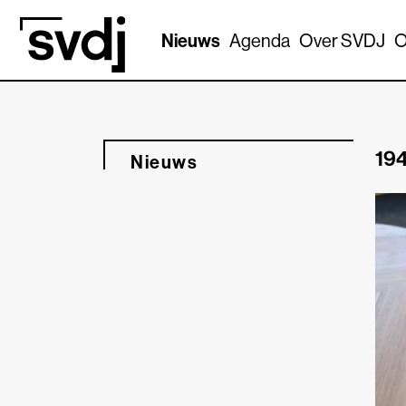
Naar hoofdinhoud
Nieuws
Agenda
Over SVDJ
O
194
Nieuws