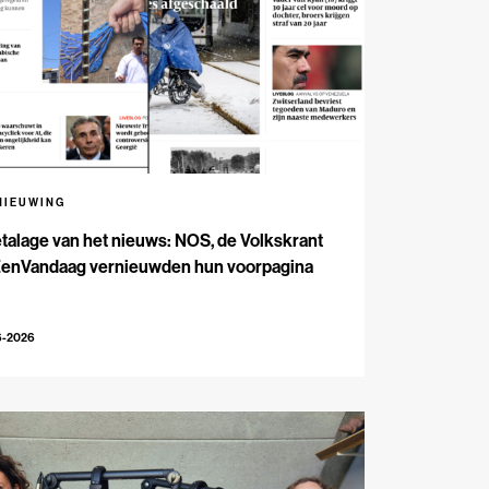
NIEUWING
talage van het nieuws: NOS, de Volkskrant
EenVandaag vernieuwden hun voorpagina
6-2026