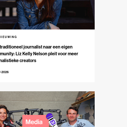
NIEUWING
traditioneel journalist naar een eigen
unity: Liz Kelly Nelson pleit voor meer
nalistieke creators
7-2026