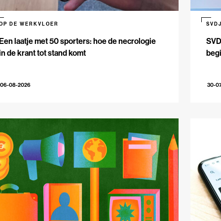
OP DE WERKVLOER
SVD
Een laatje met 50 sporters: hoe de necrologie
SVDJ
in de krant tot stand komt
beg
06-08-2026
30-0