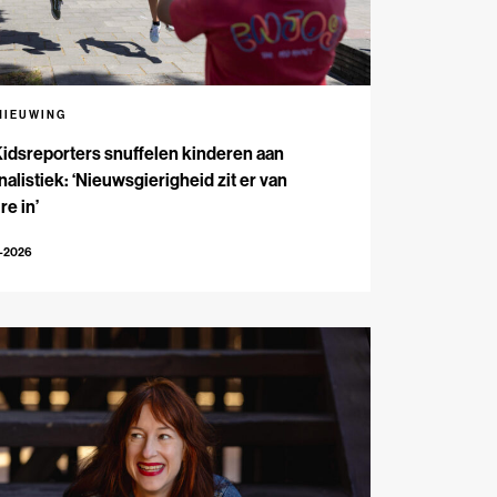
NIEUWING
Kidsreporters snuffelen kinderen aan
nalistiek: ‘Nieuwsgierigheid zit er van
re in’
7-2026