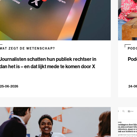
WAT ZEGT DE WETENSCHAP?
POD
Journalisten schatten hun publiek rechtser in
Podc
dan het is – en dat lijkt mede te komen door X
25-06-2026
24-0