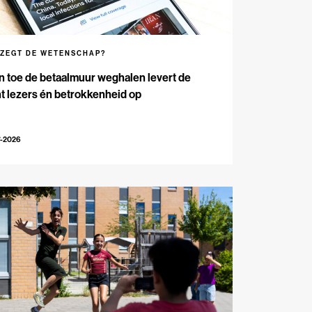
 ZEGT DE WETENSCHAP?
n toe de betaalmuur weghalen levert de
t lezers én betrokkenheid op
7-2026