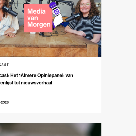
CAST
ast: Het 1Almere Opiniepanel: van
enlijst tot nieuwsverhaal
6-2026