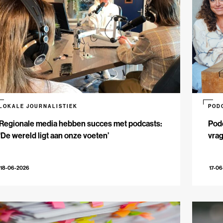
LOKALE JOURNALISTIEK
POD
Regionale media hebben succes met podcasts:
Podc
‘De wereld ligt aan onze voeten’
vrag
18-06-2026
17-0