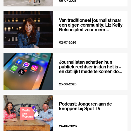
09-07-2026
Van traditioneel journalist naar
een eigen community: Liz Kelly
Nelson pleit voor meer
journalistieke creators
02-07-2026
Journalisten schatten hun
publiek rechtser in dan het is –
en dat lijkt mede te komen door
X
25-06-2026
Podcast: Jongeren aan de
knoppen bij Spot TV
24-06-2026