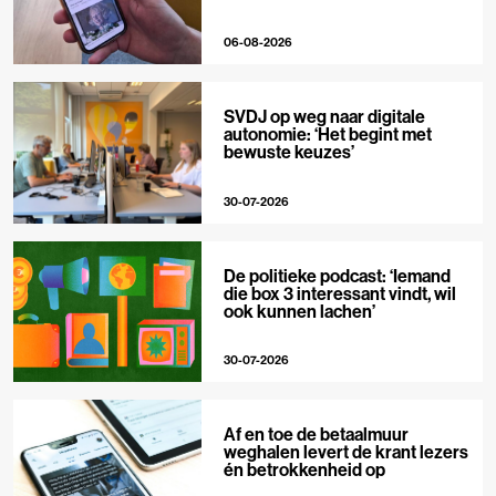
06-08-2026
SVDJ op weg naar digitale
autonomie: ‘Het begint met
bewuste keuzes’
30-07-2026
De politieke podcast: ‘Iemand
die box 3 interessant vindt, wil
ook kunnen lachen’
30-07-2026
Af en toe de betaalmuur
weghalen levert de krant lezers
én betrokkenheid op