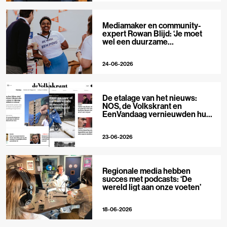
Mediamaker en community-
expert Rowan Blijd: ‘Je moet
wel een duurzame
publieksrelatie kunnen
aangaan’
24-06-2026
De etalage van het nieuws:
NOS, de Volkskrant en
EenVandaag vernieuwden hun
voorpagina
23-06-2026
Regionale media hebben
succes met podcasts: ‘De
wereld ligt aan onze voeten’
18-06-2026