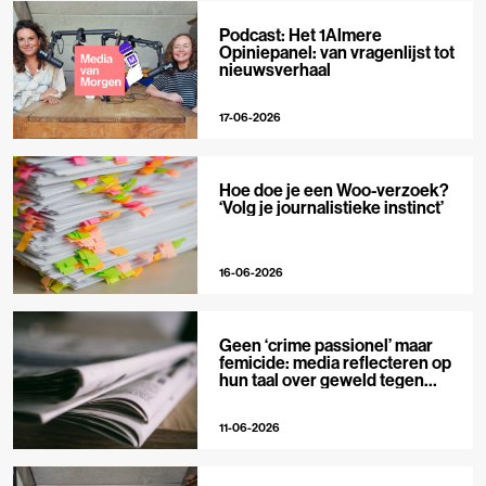
Podcast: Het 1Almere
Opiniepanel: van vragenlijst tot
nieuwsverhaal
17-06-2026
Hoe doe je een Woo-verzoek?
‘Volg je journalistieke instinct’
16-06-2026
Geen ‘crime passionel’ maar
femicide: media reflecteren op
hun taal over geweld tegen
vrouwen
11-06-2026