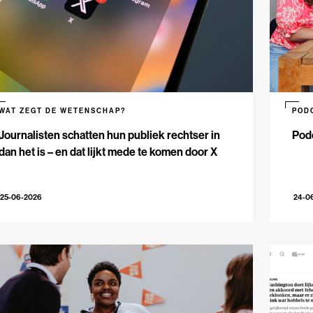
WAT ZEGT DE WETENSCHAP?
POD
Journalisten schatten hun publiek rechtser in
Podc
dan het is – en dat lijkt mede te komen door X
25-06-2026
24-0