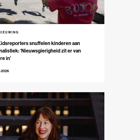
NIEUWING
Kidsreporters snuffelen kinderen aan
nalistiek: ‘Nieuwsgierigheid zit er van
re in’
7-2026