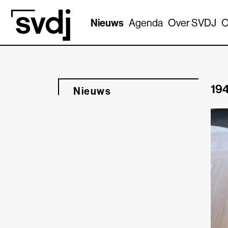
Naar hoofdinhoud
Nieuws
Agenda
Over SVDJ
O
194
Nieuws