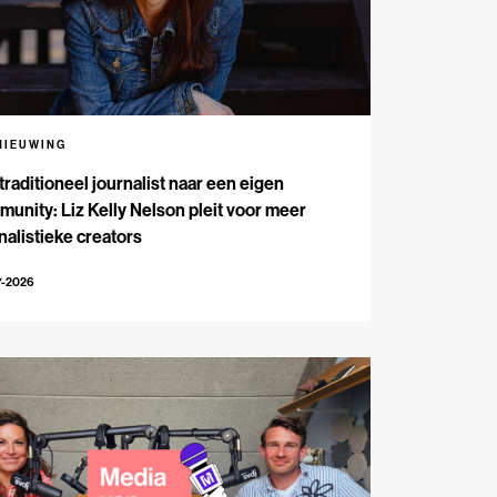
NIEUWING
traditioneel journalist naar een eigen
unity: Liz Kelly Nelson pleit voor meer
nalistieke creators
7-2026