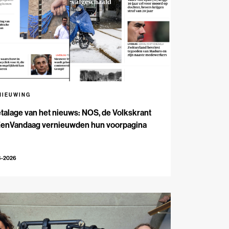
NIEUWING
talage van het nieuws: NOS, de Volkskrant
EenVandaag vernieuwden hun voorpagina
6-2026