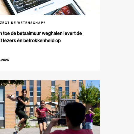
 ZEGT DE WETENSCHAP?
n toe de betaalmuur weghalen levert de
t lezers én betrokkenheid op
7-2026