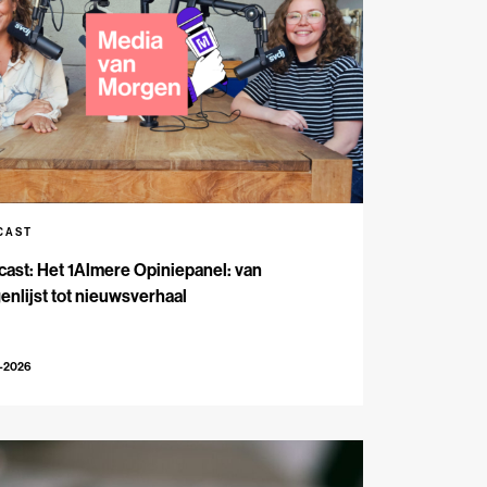
CAST
ast: Het 1Almere Opiniepanel: van
enlijst tot nieuwsverhaal
6-2026