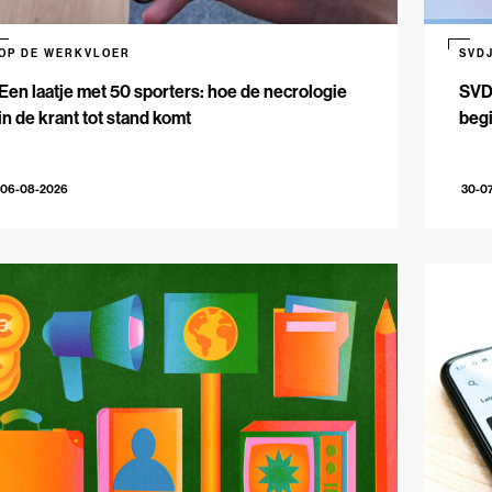
OP DE WERKVLOER
SVD
Een laatje met 50 sporters: hoe de necrologie
SVDJ
in de krant tot stand komt
beg
06-08-2026
30-0