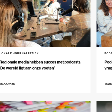
LOKALE JOURNALISTIEK
POD
Regionale media hebben succes met podcasts:
Podc
‘De wereld ligt aan onze voeten’
vrag
18-06-2026
17-0