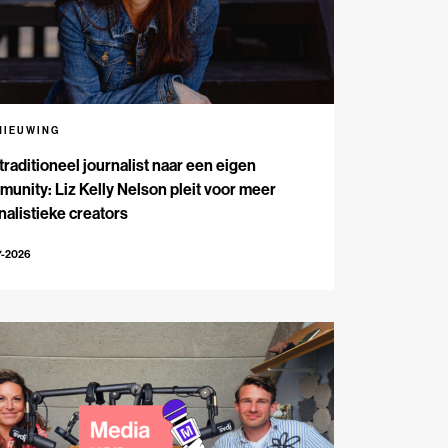
NIEUWING
traditioneel journalist naar een eigen
unity: Liz Kelly Nelson pleit voor meer
nalistieke creators
7-2026