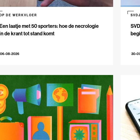
OP DE WERKVLOER
SVD
Een laatje met 50 sporters: hoe de necrologie
SVDJ
in de krant tot stand komt
beg
06-08-2026
30-0