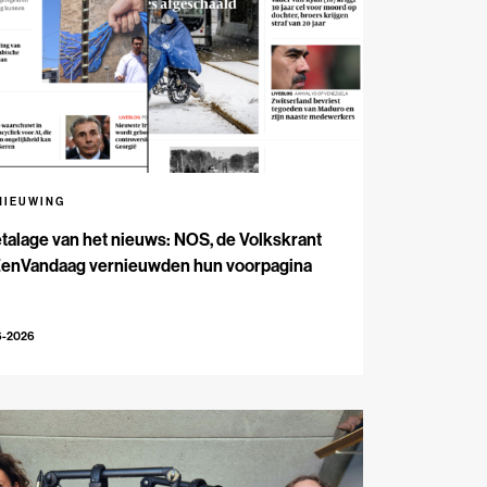
NIEUWING
talage van het nieuws: NOS, de Volkskrant
EenVandaag vernieuwden hun voorpagina
6-2026