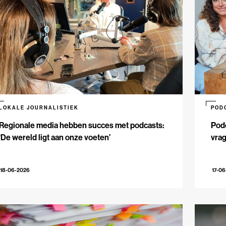
LOKALE JOURNALISTIEK
POD
Regionale media hebben succes met podcasts:
Podc
‘De wereld ligt aan onze voeten’
vrag
18-06-2026
17-0