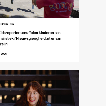
NIEUWING
Kidsreporters snuffelen kinderen aan
nalistiek: ‘Nieuwsgierigheid zit er van
re in’
7-2026