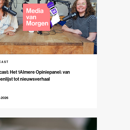
CAST
ast: Het 1Almere Opiniepanel: van
enlijst tot nieuwsverhaal
6-2026