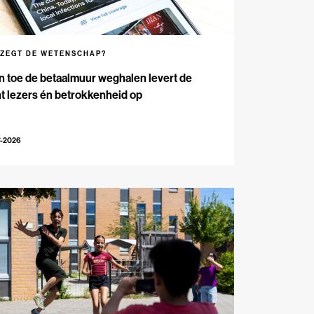
 ZEGT DE WETENSCHAP?
n toe de betaalmuur weghalen levert de
t lezers én betrokkenheid op
7-2026