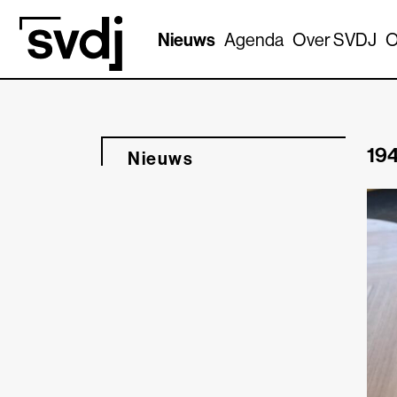
Naar hoofdinhoud
Nieuws
Agenda
Over SVDJ
O
194
Nieuws