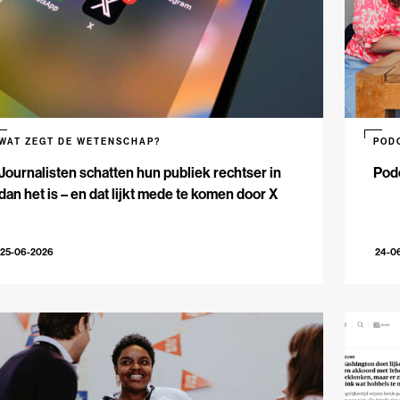
WAT ZEGT DE WETENSCHAP?
POD
Journalisten schatten hun publiek rechtser in
Podc
dan het is – en dat lijkt mede te komen door X
25-06-2026
24-0