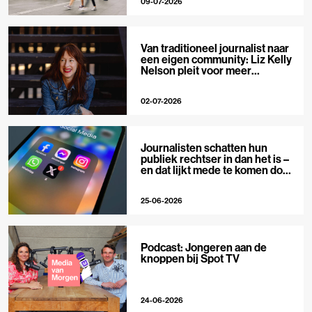
09-07-2026
Van traditioneel journalist naar
een eigen community: Liz Kelly
Nelson pleit voor meer
journalistieke creators
02-07-2026
Journalisten schatten hun
publiek rechtser in dan het is –
en dat lijkt mede te komen door
X
25-06-2026
Podcast: Jongeren aan de
knoppen bij Spot TV
24-06-2026