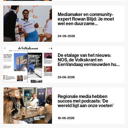
Mediamaker en community-
expert Rowan Blijd: ‘Je moet
wel een duurzame
publieksrelatie kunnen
aangaan’
24-06-2026
De etalage van het nieuws:
NOS, de Volkskrant en
EenVandaag vernieuwden hun
voorpagina
23-06-2026
Regionale media hebben
succes met podcasts: ‘De
wereld ligt aan onze voeten’
18-06-2026