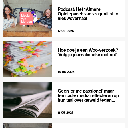
Podcast: Het 1Almere
Opiniepanel: van vragenlijst tot
nieuwsverhaal
17-06-2026
Hoe doe je een Woo-verzoek?
‘Volg je journalistieke instinct’
16-06-2026
Geen ‘crime passionel’ maar
femicide: media reflecteren op
hun taal over geweld tegen
vrouwen
11-06-2026