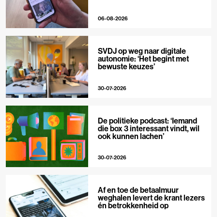
06-08-2026
SVDJ op weg naar digitale
autonomie: ‘Het begint met
bewuste keuzes’
30-07-2026
De politieke podcast: ‘Iemand
die box 3 interessant vindt, wil
ook kunnen lachen’
30-07-2026
Af en toe de betaalmuur
weghalen levert de krant lezers
én betrokkenheid op