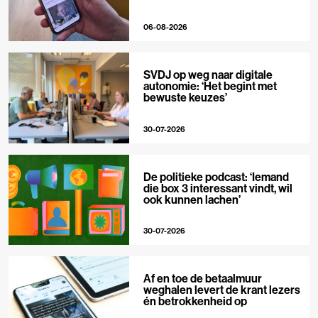
06-08-2026
SVDJ op weg naar digitale
autonomie: ‘Het begint met
bewuste keuzes’
30-07-2026
De politieke podcast: ‘Iemand
die box 3 interessant vindt, wil
ook kunnen lachen’
30-07-2026
Af en toe de betaalmuur
weghalen levert de krant lezers
én betrokkenheid op