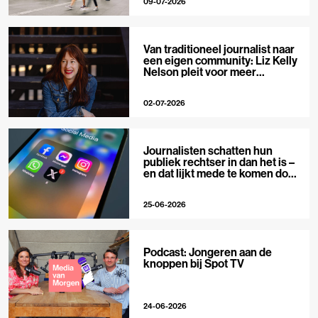
09-07-2026
Van traditioneel journalist naar
een eigen community: Liz Kelly
Nelson pleit voor meer
journalistieke creators
02-07-2026
Journalisten schatten hun
publiek rechtser in dan het is –
en dat lijkt mede te komen door
X
25-06-2026
Podcast: Jongeren aan de
knoppen bij Spot TV
24-06-2026