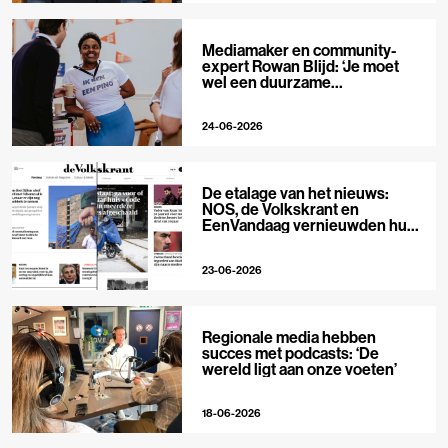
Mediamaker en community-
expert Rowan Blijd: ‘Je moet
wel een duurzame
publieksrelatie kunnen
aangaan’
24-06-2026
De etalage van het nieuws:
NOS, de Volkskrant en
EenVandaag vernieuwden hun
voorpagina
23-06-2026
Regionale media hebben
succes met podcasts: ‘De
wereld ligt aan onze voeten’
18-06-2026