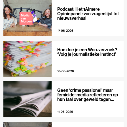
Podcast: Het 1Almere
Opiniepanel: van vragenlijst tot
nieuwsverhaal
17-06-2026
Hoe doe je een Woo-verzoek?
‘Volg je journalistieke instinct’
16-06-2026
Geen ‘crime passionel’ maar
femicide: media reflecteren op
hun taal over geweld tegen
vrouwen
11-06-2026