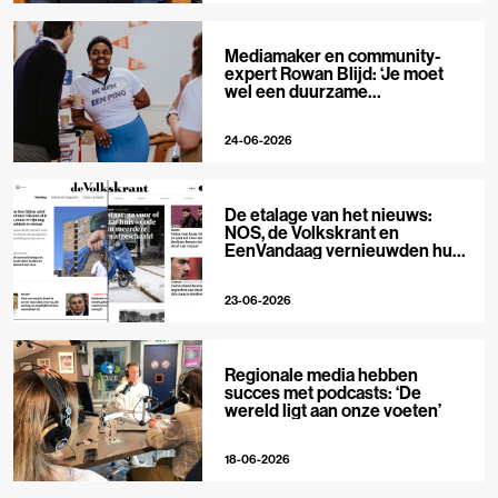
Mediamaker en community-
expert Rowan Blijd: ‘Je moet
wel een duurzame
publieksrelatie kunnen
aangaan’
24-06-2026
De etalage van het nieuws:
NOS, de Volkskrant en
EenVandaag vernieuwden hun
voorpagina
23-06-2026
Regionale media hebben
succes met podcasts: ‘De
wereld ligt aan onze voeten’
18-06-2026