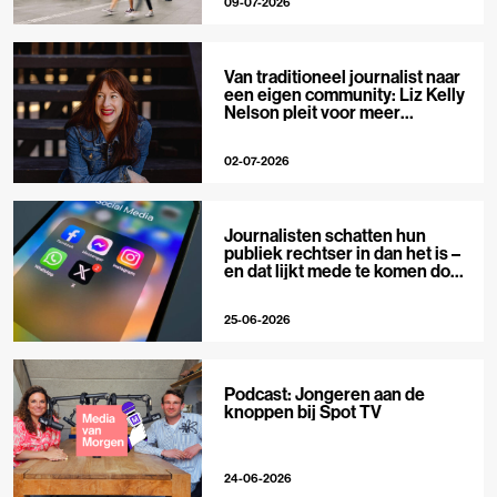
09-07-2026
Van traditioneel journalist naar
een eigen community: Liz Kelly
Nelson pleit voor meer
journalistieke creators
02-07-2026
Journalisten schatten hun
publiek rechtser in dan het is –
en dat lijkt mede te komen door
X
25-06-2026
Podcast: Jongeren aan de
knoppen bij Spot TV
24-06-2026