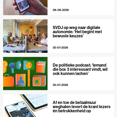
06-08-2026
SVDJ op weg naar digitale
autonomie: ‘Het begint met
bewuste keuzes’
30-07-2026
De politieke podcast: ‘Iemand
die box 3 interessant vindt, wil
ook kunnen lachen’
30-07-2026
Af en toe de betaalmuur
weghalen levert de krant lezers
én betrokkenheid op