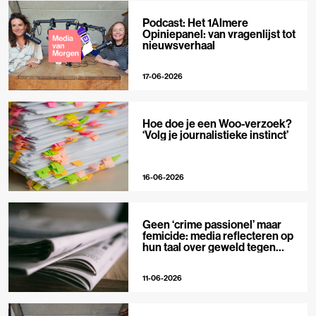
Podcast: Het 1Almere
Opiniepanel: van vragenlijst tot
nieuwsverhaal
17-06-2026
Hoe doe je een Woo-verzoek?
‘Volg je journalistieke instinct’
16-06-2026
Geen ‘crime passionel’ maar
femicide: media reflecteren op
hun taal over geweld tegen
vrouwen
11-06-2026