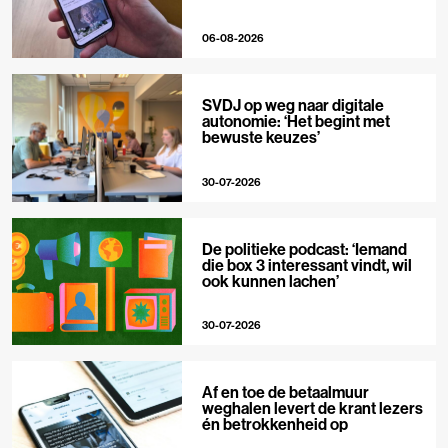
06-08-2026
SVDJ op weg naar digitale
autonomie: ‘Het begint met
bewuste keuzes’
30-07-2026
De politieke podcast: ‘Iemand
die box 3 interessant vindt, wil
ook kunnen lachen’
30-07-2026
Af en toe de betaalmuur
weghalen levert de krant lezers
én betrokkenheid op