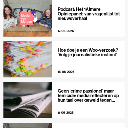
Podcast: Het 1Almere
Opiniepanel: van vragenlijst tot
nieuwsverhaal
17-06-2026
Hoe doe je een Woo-verzoek?
‘Volg je journalistieke instinct’
16-06-2026
Geen ‘crime passionel’ maar
femicide: media reflecteren op
hun taal over geweld tegen
vrouwen
11-06-2026