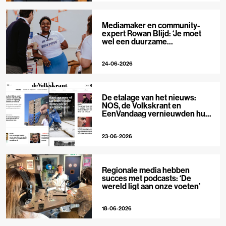
Mediamaker en community-
expert Rowan Blijd: ‘Je moet
wel een duurzame
publieksrelatie kunnen
aangaan’
24-06-2026
De etalage van het nieuws:
NOS, de Volkskrant en
EenVandaag vernieuwden hun
voorpagina
23-06-2026
Regionale media hebben
succes met podcasts: ‘De
wereld ligt aan onze voeten’
18-06-2026