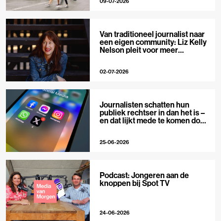
09-07-2026
Van traditioneel journalist naar
een eigen community: Liz Kelly
Nelson pleit voor meer
journalistieke creators
02-07-2026
Journalisten schatten hun
publiek rechtser in dan het is –
en dat lijkt mede te komen door
X
25-06-2026
Podcast: Jongeren aan de
knoppen bij Spot TV
24-06-2026