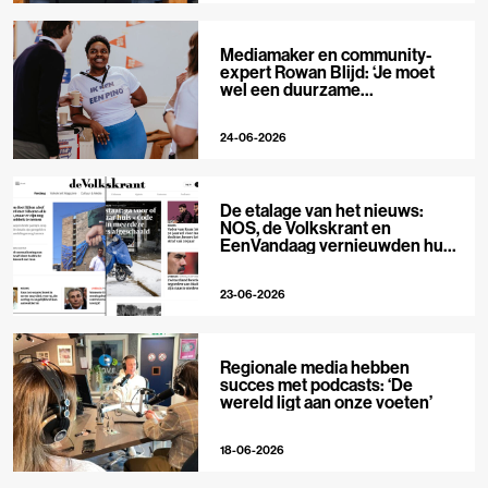
Mediamaker en community-
expert Rowan Blijd: ‘Je moet
wel een duurzame
publieksrelatie kunnen
aangaan’
24-06-2026
De etalage van het nieuws:
NOS, de Volkskrant en
EenVandaag vernieuwden hun
voorpagina
23-06-2026
Regionale media hebben
succes met podcasts: ‘De
wereld ligt aan onze voeten’
18-06-2026