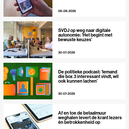
06-08-2026
SVDJ op weg naar digitale
autonomie: ‘Het begint met
bewuste keuzes’
30-07-2026
De politieke podcast: ‘Iemand
die box 3 interessant vindt, wil
ook kunnen lachen’
30-07-2026
Af en toe de betaalmuur
weghalen levert de krant lezers
én betrokkenheid op