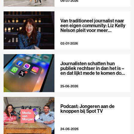
09-07-2026
Van traditioneel journalist naar
een eigen community: Liz Kelly
Nelson pleit voor meer
journalistieke creators
02-07-2026
Journalisten schatten hun
publiek rechtser in dan het is –
en dat lijkt mede te komen door
X
25-06-2026
Podcast: Jongeren aan de
knoppen bij Spot TV
24-06-2026