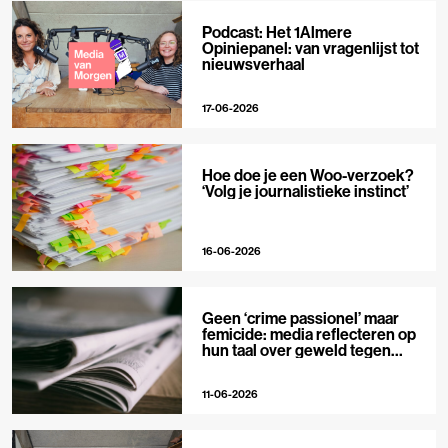
Podcast: Het 1Almere
Opiniepanel: van vragenlijst tot
nieuwsverhaal
17-06-2026
Hoe doe je een Woo-verzoek?
‘Volg je journalistieke instinct’
16-06-2026
Geen ‘crime passionel’ maar
femicide: media reflecteren op
hun taal over geweld tegen
vrouwen
11-06-2026