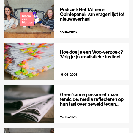
Podcast: Het 1Almere
Opiniepanel: van vragenlijst tot
nieuwsverhaal
17-06-2026
Hoe doe je een Woo-verzoek?
‘Volg je journalistieke instinct’
16-06-2026
Geen ‘crime passionel’ maar
femicide: media reflecteren op
hun taal over geweld tegen
vrouwen
11-06-2026