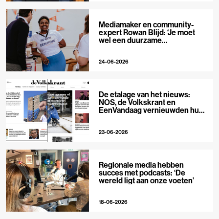
Mediamaker en community-
expert Rowan Blijd: ‘Je moet
wel een duurzame
publieksrelatie kunnen
aangaan’
24-06-2026
De etalage van het nieuws:
NOS, de Volkskrant en
EenVandaag vernieuwden hun
voorpagina
23-06-2026
Regionale media hebben
succes met podcasts: ‘De
wereld ligt aan onze voeten’
18-06-2026