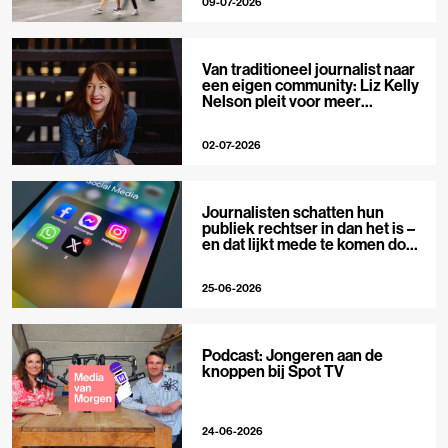
09-07-2026
Van traditioneel journalist naar
een eigen community: Liz Kelly
Nelson pleit voor meer
journalistieke creators
02-07-2026
Journalisten schatten hun
publiek rechtser in dan het is –
en dat lijkt mede te komen door
X
25-06-2026
Podcast: Jongeren aan de
knoppen bij Spot TV
24-06-2026