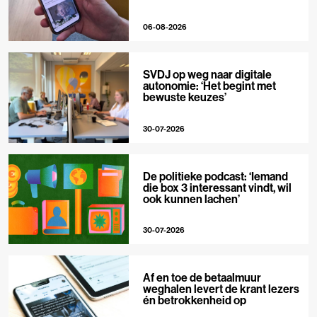
06-08-2026
SVDJ op weg naar digitale
autonomie: ‘Het begint met
bewuste keuzes’
30-07-2026
De politieke podcast: ‘Iemand
die box 3 interessant vindt, wil
ook kunnen lachen’
30-07-2026
Af en toe de betaalmuur
weghalen levert de krant lezers
én betrokkenheid op