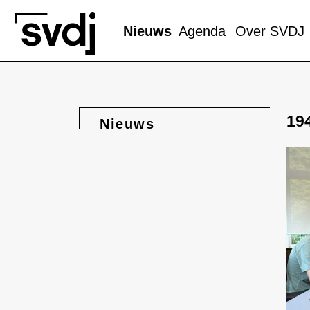
Naar hoofdinhoud
Nieuws
Agenda
Over SVDJ
19
Nieuws