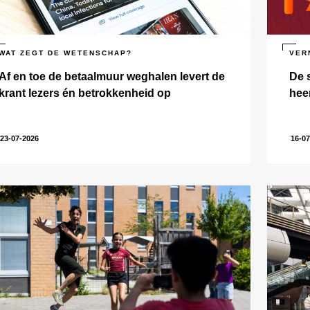
WAT ZEGT DE WETENSCHAP?
VER
Af en toe de betaalmuur weghalen levert de
De 
krant lezers én betrokkenheid op
hee
23-07-2026
16-07