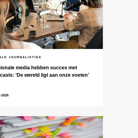
ALE JOURNALISTIEK
ionale media hebben succes met
casts: ‘De wereld ligt aan onze voeten’
-2026