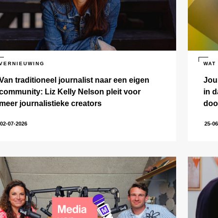
VERNIEUWING
WAT
Van traditioneel journalist naar een eigen
Jou
community: Liz Kelly Nelson pleit voor
in d
meer journalistieke creators
doo
02-07-2026
25-06