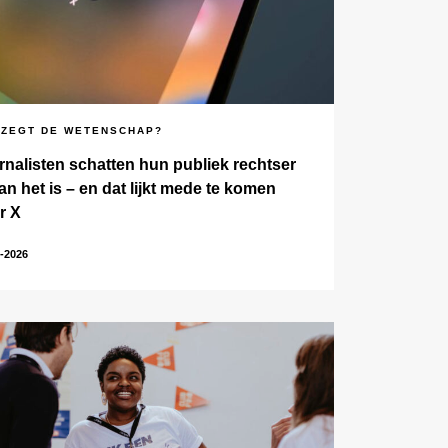
 ZEGT DE WETENSCHAP?
rnalisten schatten hun publiek rechtser
an het is – en dat lijkt mede te komen
r X
-2026