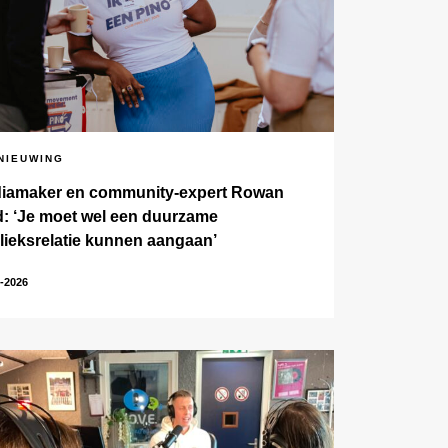
NIEUWING
iamaker en community-expert Rowan
jd: ‘Je moet wel een duurzame
lieksrelatie kunnen aangaan’
-2026