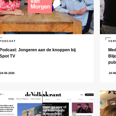
PODCAST
VER
Podcast: Jongeren aan de knoppen bij
Med
Spot TV
Bli
pub
24-06-2026
24-06