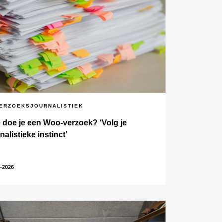
ERZOEKSJOURNALISTIEK
 doe je een Woo-verzoek? ‘Volg je
nalistieke instinct’
-2026