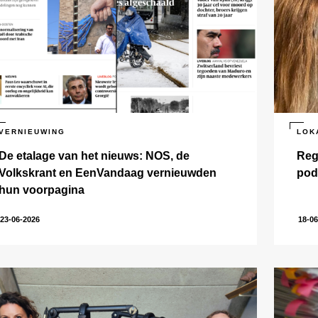
VERNIEUWING
LOK
De etalage van het nieuws: NOS, de
Reg
Volkskrant en EenVandaag vernieuwden
pod
hun voorpagina
23-06-2026
18-06