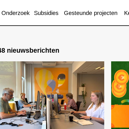
Onderzoek
Subsidies
Gesteunde projecten
K
48 nieuwsberichten