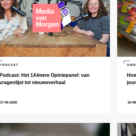
PODCAST
OND
Podcast: Het 1Almere Opiniepanel: van
Hoe
vragenlijst tot nieuwsverhaal
jour
17-06-2026
16-06