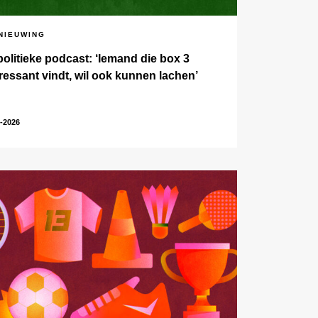
NIEUWING
politieke podcast: ‘Iemand die box 3
eressant vindt, wil ook kunnen lachen’
-2026