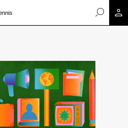
ennis