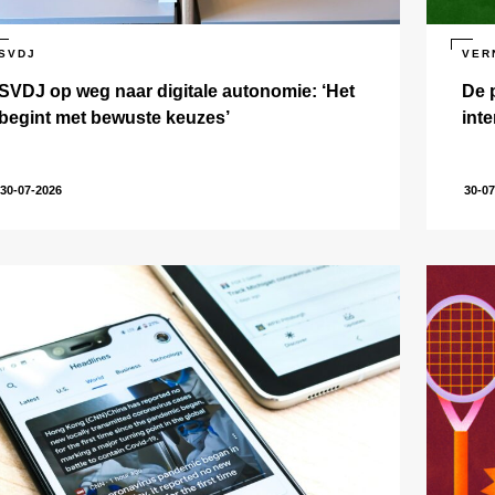
SVDJ
VER
SVDJ op weg naar digitale autonomie: ‘Het
De 
begint met bewuste keuzes’
int
30-07-2026
30-07