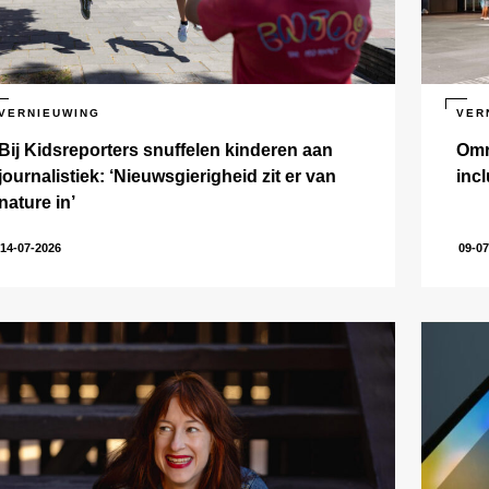
VERNIEUWING
VER
Bij Kidsreporters snuffelen kinderen aan
Omr
journalistiek: ‘Nieuwsgierigheid zit er van
incl
nature in’
14-07-2026
09-07