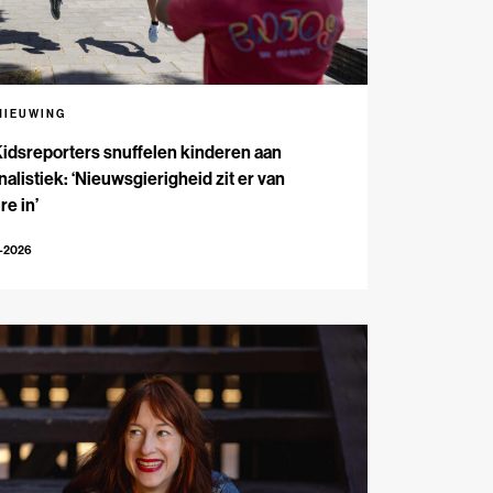
NIEUWING
Kidsreporters snuffelen kinderen aan
nalistiek: ‘Nieuwsgierigheid zit er van
re in’
7-2026