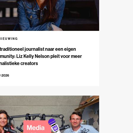
NIEUWING
traditioneel journalist naar een eigen
unity: Liz Kelly Nelson pleit voor meer
nalistieke creators
7-2026