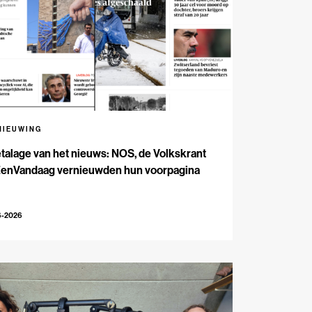
NIEUWING
talage van het nieuws: NOS, de Volkskrant
EenVandaag vernieuwden hun voorpagina
6-2026