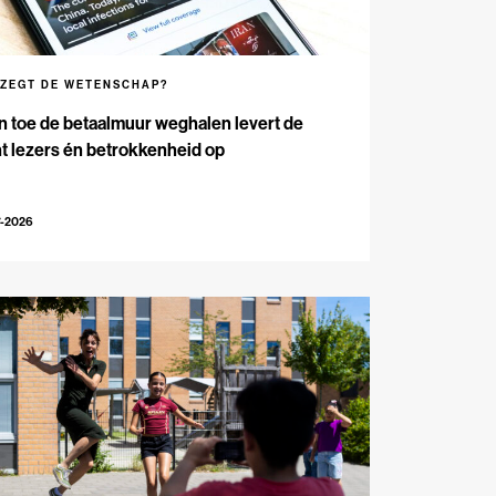
 ZEGT DE WETENSCHAP?
n toe de betaalmuur weghalen levert de
t lezers én betrokkenheid op
7-2026