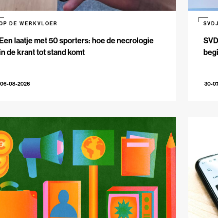
OP DE WERKVLOER
SVD
Een laatje met 50 sporters: hoe de necrologie
SVDJ
in de krant tot stand komt
beg
06-08-2026
30-0