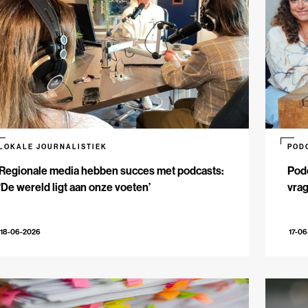
LOKALE JOURNALISTIEK
POD
Regionale media hebben succes met podcasts:
Podc
‘De wereld ligt aan onze voeten’
vrag
18-06-2026
17-0