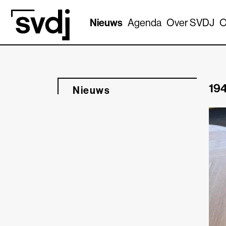
Naar hoofdinhoud
Nieuws
Agenda
Over SVDJ
O
194
Nieuws