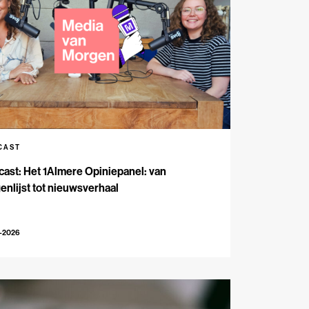
CAST
ast: Het 1Almere Opiniepanel: van
enlijst tot nieuwsverhaal
6-2026