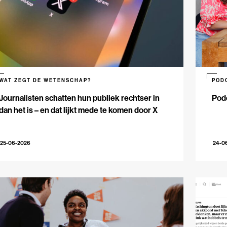
WAT ZEGT DE WETENSCHAP?
POD
Journalisten schatten hun publiek rechtser in
Podc
dan het is – en dat lijkt mede te komen door X
25-06-2026
24-0