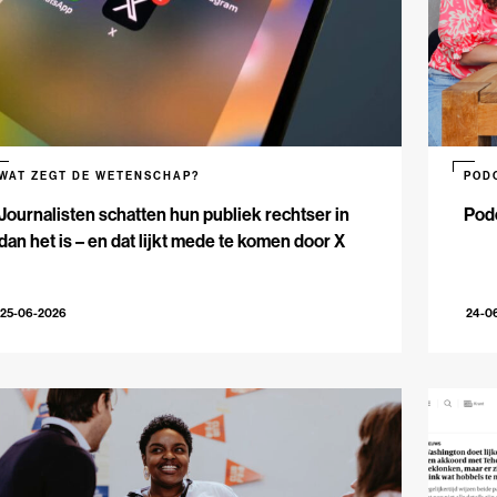
WAT ZEGT DE WETENSCHAP?
POD
Journalisten schatten hun publiek rechtser in
Podc
dan het is – en dat lijkt mede te komen door X
25-06-2026
24-0