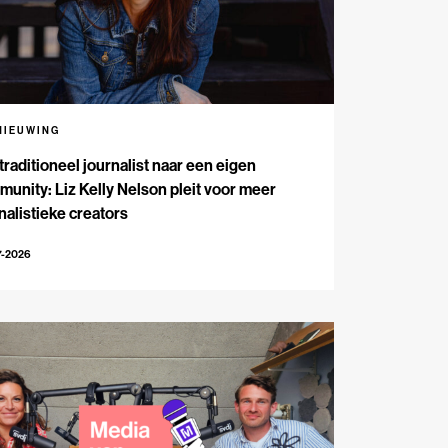
NIEUWING
traditioneel journalist naar een eigen
unity: Liz Kelly Nelson pleit voor meer
nalistieke creators
7-2026