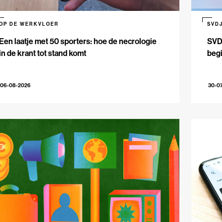
OP DE WERKVLOER
SVD
Een laatje met 50 sporters: hoe de necrologie
SVDJ
in de krant tot stand komt
beg
06-08-2026
30-0