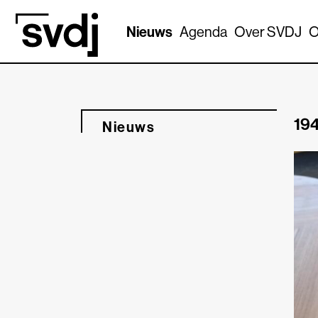
Naar hoofdinhoud
Nieuws
Agenda
Over SVDJ
O
194
Nieuws