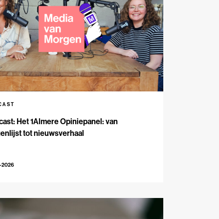
CAST
ast: Het 1Almere Opiniepanel: van
enlijst tot nieuwsverhaal
6-2026