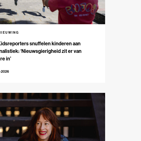
NIEUWING
Kidsreporters snuffelen kinderen aan
nalistiek: ‘Nieuwsgierigheid zit er van
re in’
7-2026