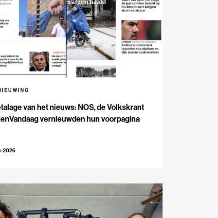
NIEUWING
talage van het nieuws: NOS, de Volkskrant
EenVandaag vernieuwden hun voorpagina
6-2026