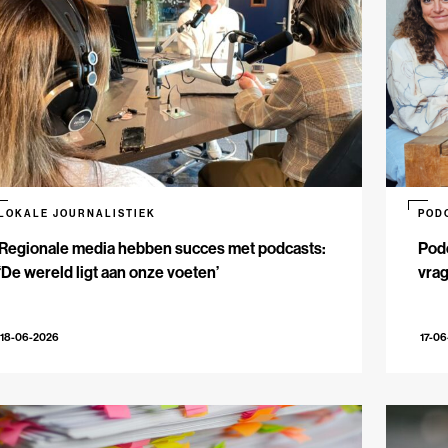
LOKALE JOURNALISTIEK
POD
Regionale media hebben succes met podcasts:
Podc
‘De wereld ligt aan onze voeten’
vrag
18-06-2026
17-0