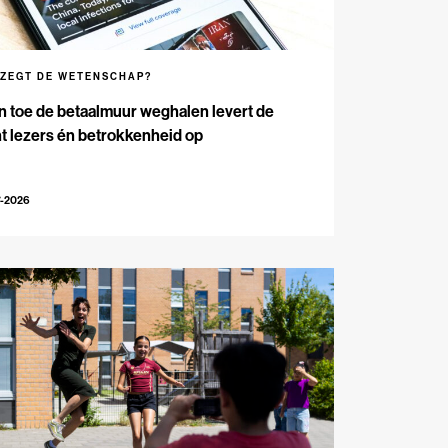
 ZEGT DE WETENSCHAP?
n toe de betaalmuur weghalen levert de
t lezers én betrokkenheid op
7-2026