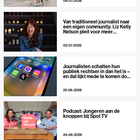
09-07-2026
Van traditioneel journalist naar
een eigen community: Liz Kelly
Nelson pleit voor meer
journalistieke creators
02-07-2026
Journalisten schatten hun
publiek rechtser in dan het is –
en dat lijkt mede te komen door
X
25-06-2026
Podcast: Jongeren aan de
knoppen bij Spot TV
24-06-2026