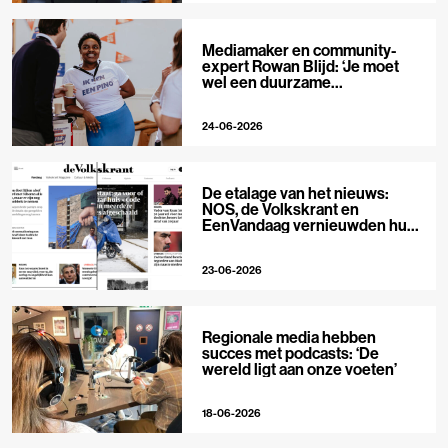
Mediamaker en community-
expert Rowan Blijd: ‘Je moet
wel een duurzame
publieksrelatie kunnen
aangaan’
24-06-2026
De etalage van het nieuws:
NOS, de Volkskrant en
EenVandaag vernieuwden hun
voorpagina
23-06-2026
Regionale media hebben
succes met podcasts: ‘De
wereld ligt aan onze voeten’
18-06-2026