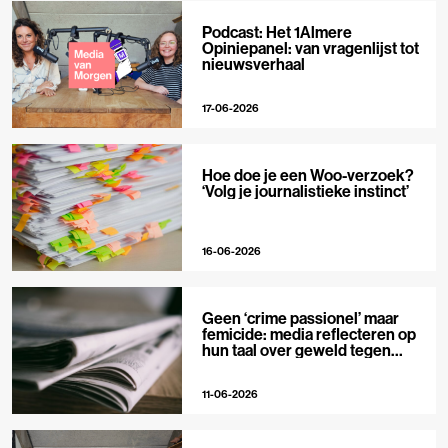
Podcast: Het 1Almere
Opiniepanel: van vragenlijst tot
nieuwsverhaal
17-06-2026
Hoe doe je een Woo-verzoek?
‘Volg je journalistieke instinct’
16-06-2026
Geen ‘crime passionel’ maar
femicide: media reflecteren op
hun taal over geweld tegen
vrouwen
11-06-2026