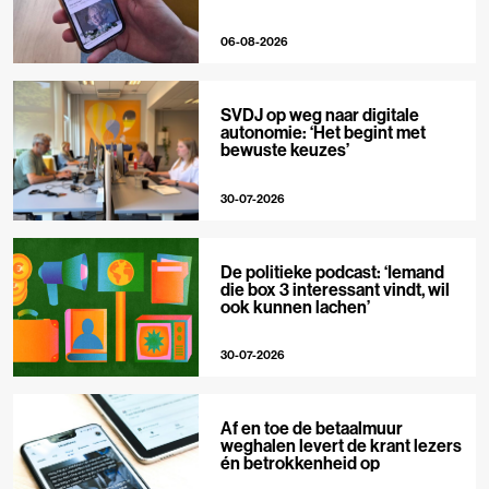
06-08-2026
SVDJ op weg naar digitale
autonomie: ‘Het begint met
bewuste keuzes’
30-07-2026
De politieke podcast: ‘Iemand
die box 3 interessant vindt, wil
ook kunnen lachen’
30-07-2026
Af en toe de betaalmuur
weghalen levert de krant lezers
én betrokkenheid op