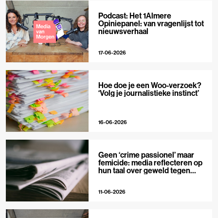
Podcast: Het 1Almere
Opiniepanel: van vragenlijst tot
nieuwsverhaal
17-06-2026
Hoe doe je een Woo-verzoek?
‘Volg je journalistieke instinct’
16-06-2026
Geen ‘crime passionel’ maar
femicide: media reflecteren op
hun taal over geweld tegen
vrouwen
11-06-2026