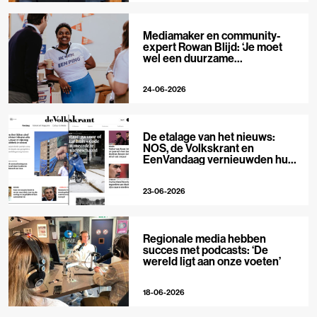
Mediamaker en community-
expert Rowan Blijd: ‘Je moet
wel een duurzame
publieksrelatie kunnen
aangaan’
24-06-2026
De etalage van het nieuws:
NOS, de Volkskrant en
EenVandaag vernieuwden hun
voorpagina
23-06-2026
Regionale media hebben
succes met podcasts: ‘De
wereld ligt aan onze voeten’
18-06-2026