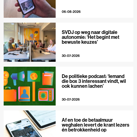
06-08-2026
SVDJ op weg naar digitale
autonomie: ‘Het begint met
bewuste keuzes’
30-07-2026
De politieke podcast: ‘Iemand
die box 3 interessant vindt, wil
ook kunnen lachen’
30-07-2026
Af en toe de betaalmuur
weghalen levert de krant lezers
én betrokkenheid op