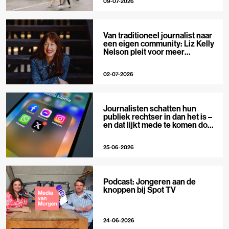
09-07-2026
Van traditioneel journalist naar
een eigen community: Liz Kelly
Nelson pleit voor meer
journalistieke creators
02-07-2026
Journalisten schatten hun
publiek rechtser in dan het is –
en dat lijkt mede te komen door
X
25-06-2026
Podcast: Jongeren aan de
knoppen bij Spot TV
24-06-2026