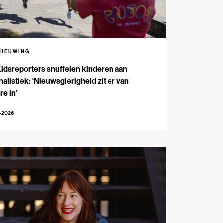
NIEUWING
Kidsreporters snuffelen kinderen aan
nalistiek: ‘Nieuwsgierigheid zit er van
re in’
7-2026