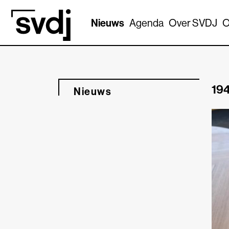
Naar hoofdinhoud
Nieuws
Agenda
Over SVDJ
O
194
Nieuws