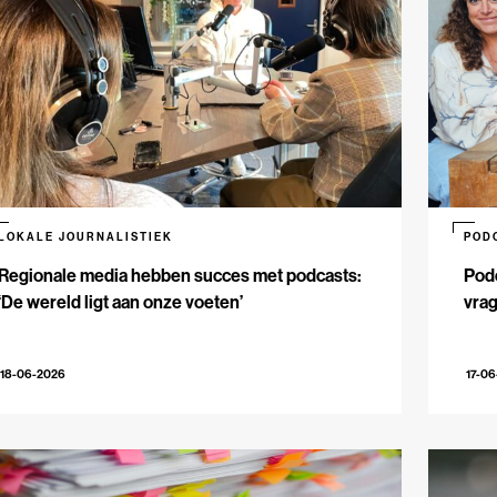
LOKALE JOURNALISTIEK
POD
Regionale media hebben succes met podcasts:
Podc
‘De wereld ligt aan onze voeten’
vrag
18-06-2026
17-0