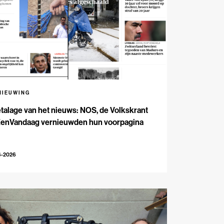
NIEUWING
talage van het nieuws: NOS, de Volkskrant
EenVandaag vernieuwden hun voorpagina
6-2026