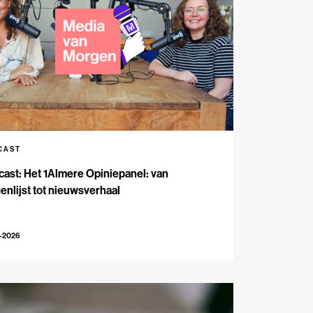
CAST
ast: Het 1Almere Opiniepanel: van
enlijst tot nieuwsverhaal
6-2026