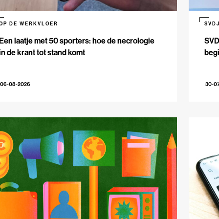
OP DE WERKVLOER
SVD
Een laatje met 50 sporters: hoe de necrologie
SVDJ
in de krant tot stand komt
beg
06-08-2026
30-0