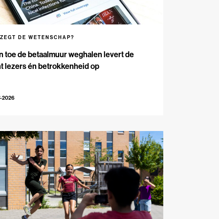
 ZEGT DE WETENSCHAP?
n toe de betaalmuur weghalen levert de
t lezers én betrokkenheid op
7-2026