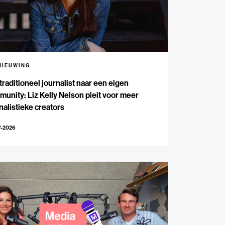
NIEUWING
traditioneel journalist naar een eigen
unity: Liz Kelly Nelson pleit voor meer
nalistieke creators
7-2026