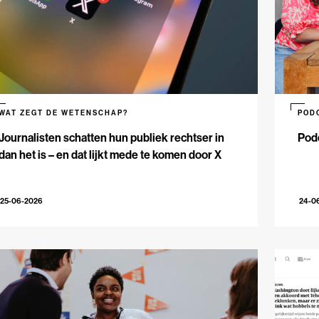
WAT ZEGT DE WETENSCHAP?
POD
Journalisten schatten hun publiek rechtser in
Podc
dan het is – en dat lijkt mede te komen door X
25-06-2026
24-0